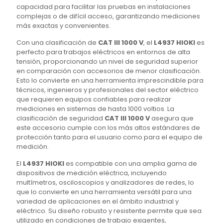
capacidad para facilitar las pruebas en instalaciones
complejas o de difícil acceso, garantizando mediciones
más exactas y convenientes.
Con una clasificación de
CAT III 1000 V
, el
L4937 HIOKI
es
perfecto para trabajos eléctricos en entornos de alta
tensión, proporcionando un nivel de seguridad superior
en comparación con accesorios de menor clasificación.
Esto lo convierte en una herramienta imprescindible para
técnicos, ingenieros y profesionales del sector eléctrico
que requieren equipos confiables para realizar
mediciones en sistemas de hasta 1000 voltios. La
clasificación de seguridad
CAT III 1000 V
asegura que
este accesorio cumple con los más altos estándares de
protección tanto para el usuario como para el equipo de
medición.
El
L4937 HIOKI
es compatible con una amplia gama de
dispositivos de medición eléctrica, incluyendo
multímetros, osciloscopios y analizadores de redes, lo
que lo convierte en una herramienta versátil para una
variedad de aplicaciones en el ámbito industrial y
eléctrico. Su diseño robusto y resistente permite que sea
utilizado en condiciones de trabajo exigentes,