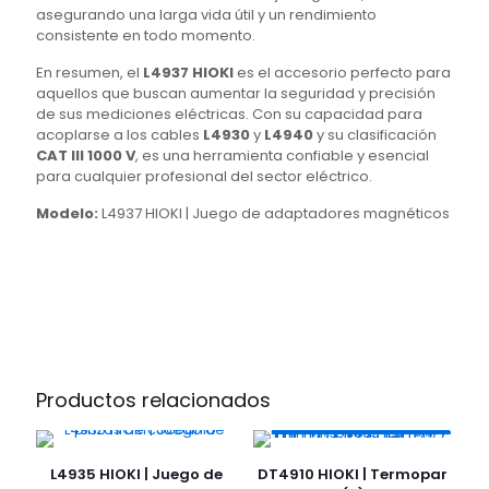
asegurando una larga vida útil y un rendimiento
consistente en todo momento.
En resumen, el
L4937 HIOKI
es el accesorio perfecto para
aquellos que buscan aumentar la seguridad y precisión
de sus mediciones eléctricas. Con su capacidad para
acoplarse a los cables
L4930
y
L4940
y su clasificación
CAT III 1000 V
, es una herramienta confiable y esencial
para cualquier profesional del sector eléctrico.
Modelo:
L4937 HIOKI | Juego de adaptadores magnéticos
Productos relacionados
L4935 HIOKI | Juego de
DT4910 HIOKI | Termopar