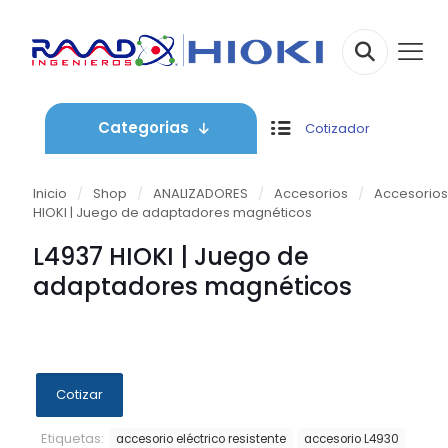
Categorias
Cotizador
Inicio
/
Shop
/
ANALIZADORES
/
Accesorios
/
Accesorios
HIOKI | Juego de adaptadores magnéticos
L4937 HIOKI | Juego de
adaptadores magnéticos
Cotizar
Etiquetas:
accesorio eléctrico resistente
accesorio L4930