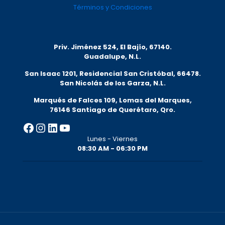
Términos y Condiciones
Priv. Jiménez 524, El Bajío, 67140.
Guadalupe, N.L.
San Isaac 1201, Residencial San Cristóbal, 66478.
San Nicolás de los Garza, N.L.
Marqués de Falces 109, Lomas del Marqu
es,
76146 Santiago de Querétaro, Qro.
Facebook
Instagram
LinkedIn
YouTube
Lunes - Viernes
08:30 AM - 06:30 PM