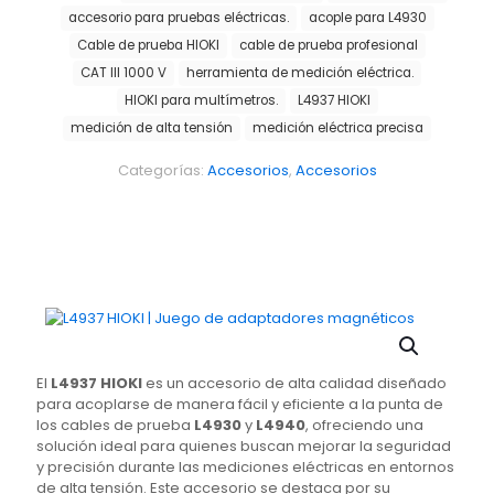
accesorio para pruebas eléctricas.
acople para L4930
Cable de prueba HIOKI
cable de prueba profesional
CAT III 1000 V
herramienta de medición eléctrica.
HIOKI para multímetros.
L4937 HIOKI
medición de alta tensión
medición eléctrica precisa
Categorías:
Accesorios
,
Accesorios
El
L4937 HIOKI
es un accesorio de alta calidad diseñado
para acoplarse de manera fácil y eficiente a la punta de
los cables de prueba
L4930
y
L4940
, ofreciendo una
solución ideal para quienes buscan mejorar la seguridad
y precisión durante las mediciones eléctricas en entornos
de alta tensión. Este accesorio se destaca por su