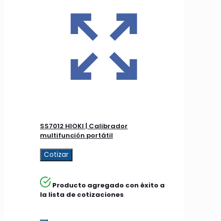
SS7012 HIOKI | Calibrador
multifunción portátil
Cotizar
Producto agregado con éxito a
la lista de cotizaciones