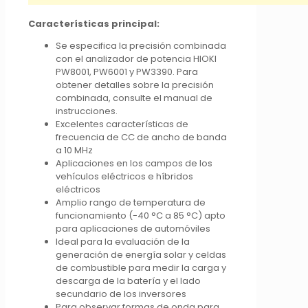
Características principal:
Se especifica la precisión combinada
con el analizador de potencia HIOKI
PW8001, PW6001 y PW3390. Para
obtener detalles sobre la precisión
combinada, consulte el manual de
instrucciones.
Excelentes características de
frecuencia de CC de ancho de banda
a 10 MHz
Aplicaciones en los campos de los
vehículos eléctricos e híbridos
eléctricos
Amplio rango de temperatura de
funcionamiento (-40 °C a 85 °C) apto
para aplicaciones de automóviles
Ideal para la evaluación de la
generación de energía solar y celdas
de combustible para medir la carga y
descarga de la batería y el lado
secundario de los inversores
Para observar formas de onda para