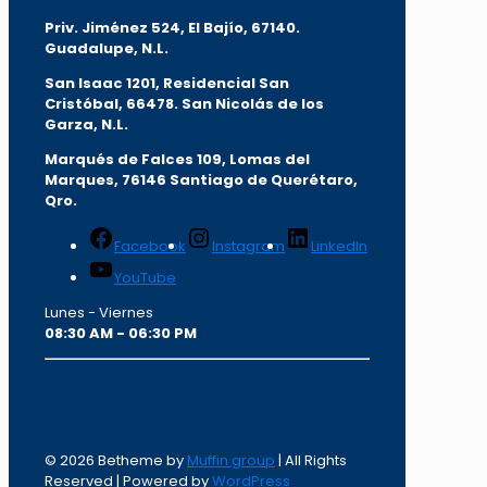
Priv. Jiménez 524, El Bajío, 67140.
Guadalupe, N.L.
San Isaac 1201, Residencial San
Cristóbal, 66478. San Nicolás de los
Garza, N.L.
Marqués de Falces 109, Lomas del
Marqu
es, 76146 Santiago de Querétaro,
Qro.
Facebook
Instagram
LinkedIn
YouTube
Lunes - Viernes
08:30 AM - 06:30 PM
© 2026 Betheme by
Muffin group
| All Rights
Reserved | Powered by
WordPress