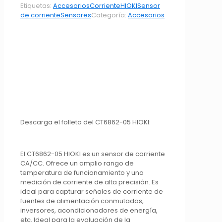
Etiquetas:
Accesorios
Corriente
HIOKI
Sensor
de corriente
Sensores
Categoría:
Accesorios
Descarga el folleto del CT6862-05 HIOKI:
El CT6862-05 HIOKI es un sensor de corriente
CA/CC. Ofrece un amplio rango de
temperatura de funcionamiento y una
medición de corriente de alta precisión. Es
ideal para capturar señales de corriente de
fuentes de alimentación conmutadas,
inversores, acondicionadores de energía,
etc. Ideal para la evaluación de la