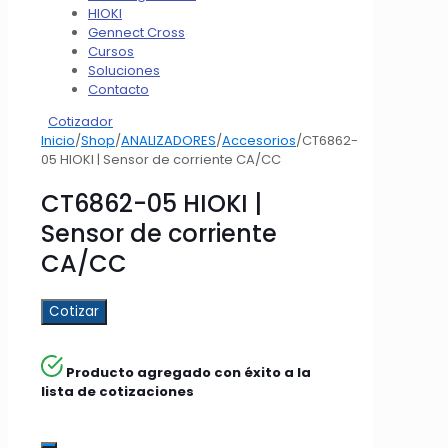
HIOKI
Gennect Cross
Cursos
Soluciones
Contacto
Cotizador
Inicio
/
Shop
/
ANALIZADORES
/
Accesorios
/
CT6862-
05 HIOKI | Sensor de corriente CA/CC
CT6862-05 HIOKI |
Sensor de corriente
CA/CC
Cotizar
Producto agregado con éxito a la
lista de cotizaciones