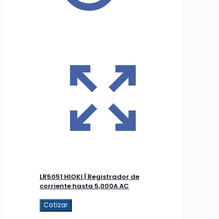
LR5051 HIOKI | Registrador de
corriente hasta 5,000A AC
Cotizar