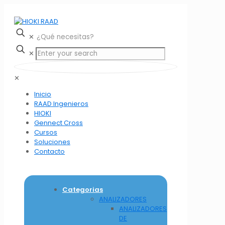
✕
✕
✕
Inicio
RAAD Ingenieros
HIOKI
Gennect Cross
Cursos
Soluciones
Contacto
Categorias
ANALIZADORES
ANALIZADORES
DE