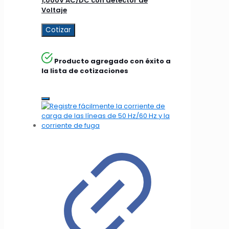
1,000V AC/DC con detector de
Voltaje
Cotizar
Producto agregado con éxito a
la lista de cotizaciones