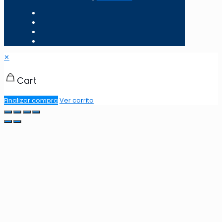
✕
Cart
Finalizar compra
Ver carrito