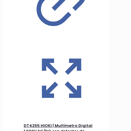
DT4255 HIOKI | Multímetro Digital