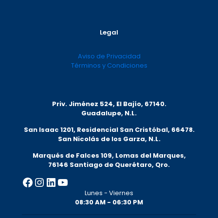
Legal
Aviso de Privacidad
Términos y Condiciones
Priv. Jiménez 524, El Bajío, 67140.
Guadalupe, N.L.
San Isaac 1201, Residencial San Cristóbal, 66478.
San Nicolás de los Garza, N.L.
Marqués de Falces 109, Lomas del Marqu
es,
76146 Santiago de Querétaro, Qro.
Facebook
Instagram
LinkedIn
YouTube
Lunes - Viernes
08:30 AM - 06:30 PM