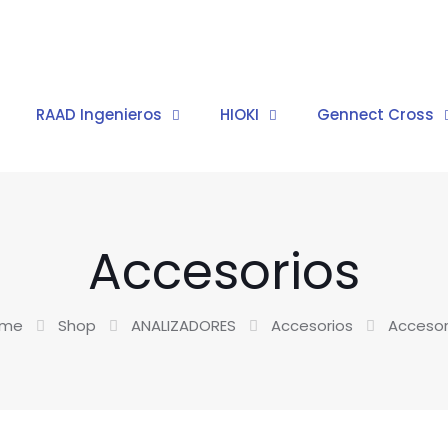
RAAD Ingenieros
HIOKI
Gennect Cross
Accesorios
ome
Shop
ANALIZADORES
Accesorios
Accesor