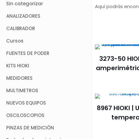
Sin categorizar
Aquí podrás encont
ANALIZADORES
CALIBRADOR
Cursos
FUENTES DE PODER
3273-50 HIOK
KITS HIOKI
amperimétri
MEDIDORES
MULTIMETROS
NUEVOS EQUIPOS
8967 HIOKI | 
OSCILOSCOPIOS
tempera
PINZAS DE MEDICIÓN