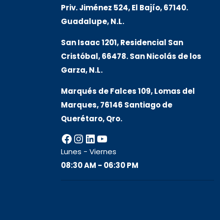
Priv. Jiménez 524, El Bajío, 67140.
Guadalupe, N.L.
San Isaac 1201, Residencial San
Cristóbal, 66478. San Nicolás de los
Garza, N.L.
Marqués de Falces 109, Lomas del
Marqu
es, 76146 Santiago de
Querétaro, Qro.
Facebook
Instagram
LinkedIn
YouTube
Lunes - Viernes
08:30 AM - 06:30 PM