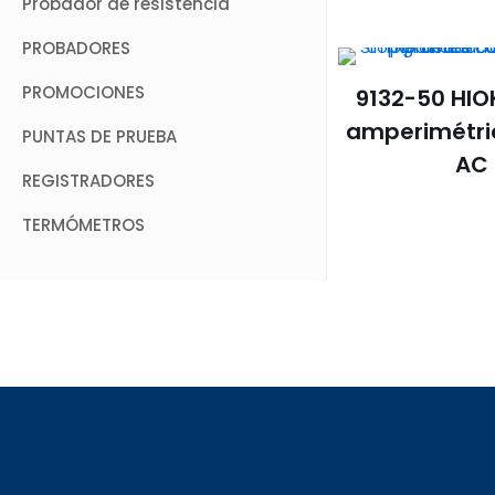
Probador de resistencia
PROBADORES
PROMOCIONES
9132-50 HIOK
amperimétri
PUNTAS DE PRUEBA
AC
REGISTRADORES
TERMÓMETROS