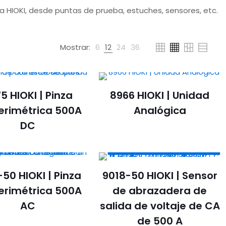
a HIOKI, desde puntas de prueba, estuches, sensores, etc.
Mostrar:
6
12
24
36
5 HIOKI | Pinza
8966 HIOKI | Unidad
rimétrica 500A
Analógica
DC
50 HIOKI | Pinza
9018-50 HIOKI | Sensor
rimétrica 500A
de abrazadera de
AC
salida de voltaje de CA
de 500 A