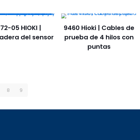
72-05 HIOKI |
9460 Hioki | Cables de
adera del sensor
prueba de 4 hilos con
puntas
8
9