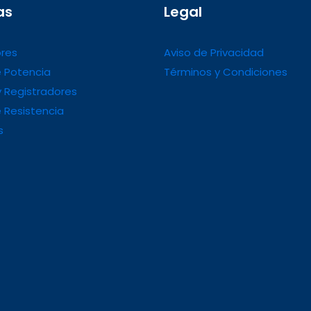
as
Legal
res
Aviso de Privacidad
 Potencia
Términos y Condiciones
 Registradores
 Resistencia
s