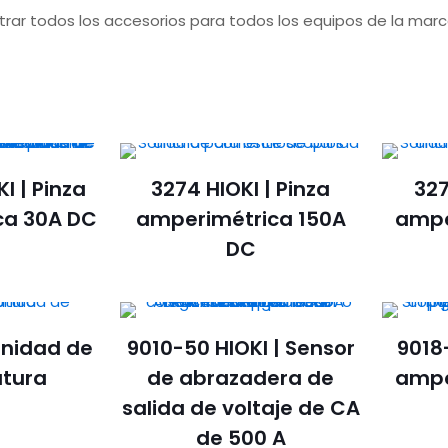
rar todos los accesorios para todos los equipos de la marc
I | Pinza
3274 HIOKI | Pinza
327
ca 30A DC
amperimétrica 150A
ampe
DC
Unidad de
9010-50 HIOKI | Sensor
9018-
tura
de abrazadera de
ampe
salida de voltaje de CA
de 500 A