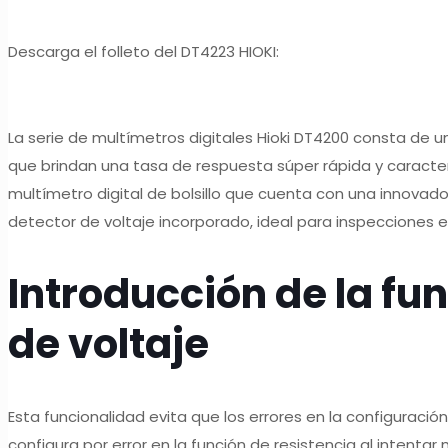
Descarga el folleto del DT4223 HIOKI:
La serie de multímetros digitales Hioki DT4200 consta de 
que brindan una tasa de respuesta súper rápida y caracterís
multímetro digital de bolsillo que cuenta con una innovado
detector de voltaje incorporado, ideal para inspecciones el
Introducción de la fu
de voltaje
Esta funcionalidad evita que los errores en la configuración
configura por error en la función de resistencia al intenta