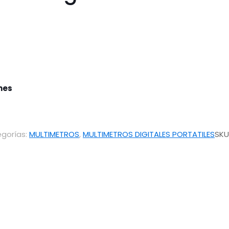
ones
gorías:
MULTIMETROS
,
MULTIMETROS DIGITALES PORTATILES
SKU