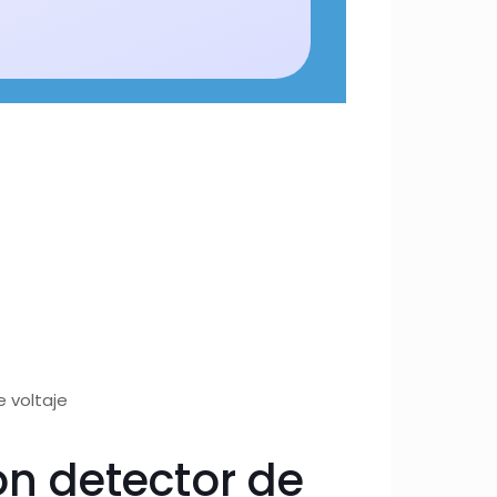
e voltaje
on detector de