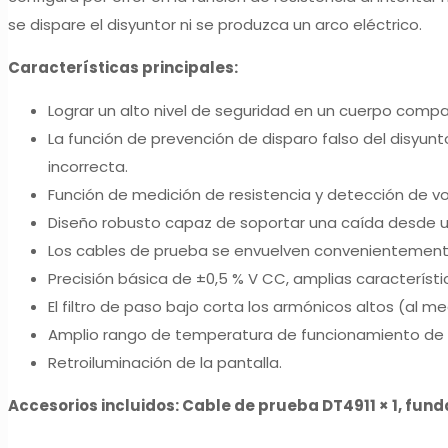
se dispare el disyuntor ni se produzca un arco eléctrico.
Características principales:
Lograr un alto nivel de seguridad en un cuerpo compac
La función de prevención de disparo falso del disyun
incorrecta.
Función de medición de resistencia y detección de vo
Diseño robusto capaz de soportar una caída desde un
Los cables de prueba se envuelven convenientemente 
Precisión básica de ±0,5 % V CC, amplias característi
El filtro de paso bajo corta los armónicos altos (al 
Amplio rango de temperatura de funcionamiento de -10
Retroiluminación de la pantalla.
Accesorios incluidos: Cable de prueba DT4911 × 1, funda 