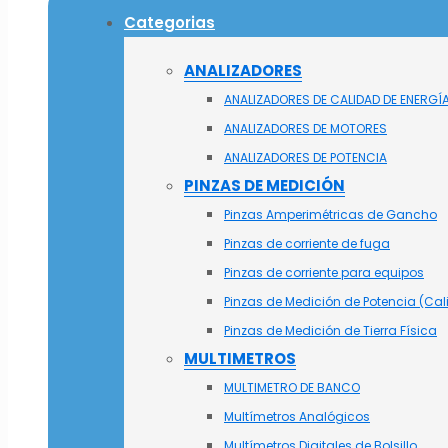
Categorias
ANALIZADORES
ANALIZADORES DE CALIDAD DE ENERGÍ
ANALIZADORES DE MOTORES
ANALIZADORES DE POTENCIA
PINZAS DE MEDICIÓN
Pinzas Amperimétricas de Gancho
Pinzas de corriente de fuga
Pinzas de corriente para equipos
Pinzas de Medición de Potencia (Cal
Pinzas de Medición de Tierra Física
MULTIMETROS
MULTIMETRO DE BANCO
Multímetros Analógicos
Multímetros Digitales de Bolsillo