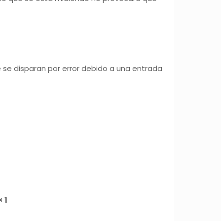
e se disparan por error debido a una entrada
 1