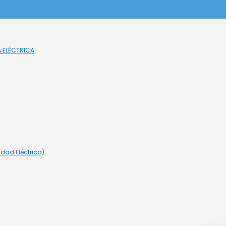
A ELÉCTRICA
idad Eléctrica)