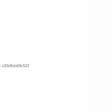
:
c20d6d40b522