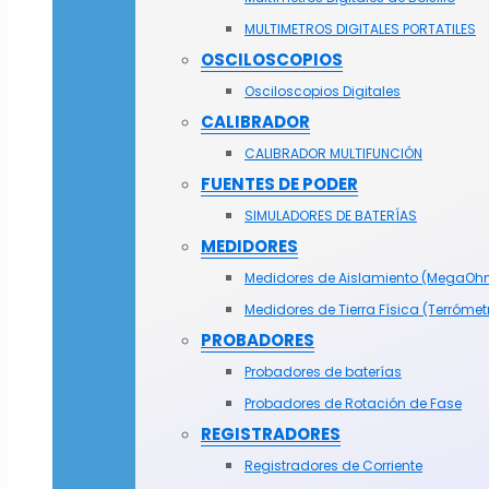
MULTIMETROS DIGITALES PORTATILES
OSCILOSCOPIOS
Osciloscopios Digitales
CALIBRADOR
CALIBRADOR MULTIFUNCIÓN
FUENTES DE PODER
SIMULADORES DE BATERÍAS
MEDIDORES
Medidores de Aislamiento (MegaOh
Medidores de Tierra Física (Terrómet
PROBADORES
Probadores de baterías
Probadores de Rotación de Fase
REGISTRADORES
Registradores de Corriente