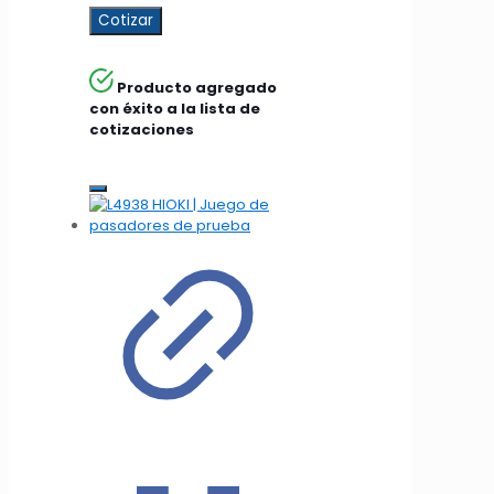
Cotizar
Producto agregado
con éxito a la lista de
cotizaciones