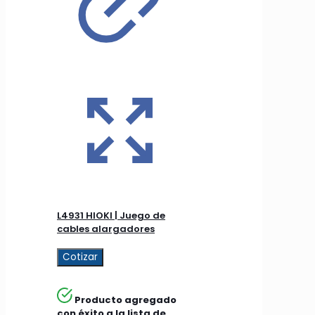
L4931 HIOKI | Juego de
cables alargadores
Cotizar
Producto agregado
con éxito a la lista de