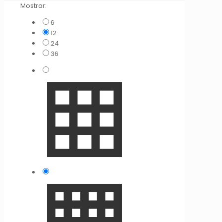
Mostrar:
6
12
24
36