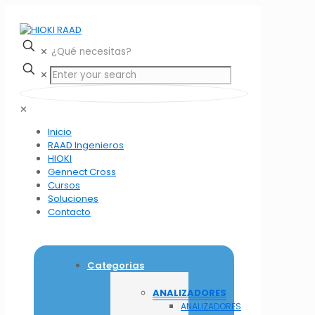
✕
✕
✕
Inicio
RAAD Ingenieros
HIOKI
Gennect Cross
Cursos
Soluciones
Contacto
Categorias
ANALIZADORES
ANALIZADORES