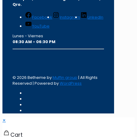
Qro.
Facebook
Instagram
LinkedIn
YouTube
Lunes - Viernes
08:30 AM - 06:30 PM
© 2026 Betheme by
Muffin group
| All Rights
Reserved | Powered by
WordPress
✕
Cart