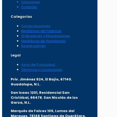
Soluciones
Contacto
Categorías
Comprobadores
Medidores de Potencia
Grabadores y Registradores
Medidores de Resistencia
Registradores
Legal
Aviso de Privacidad
Términos y Condiciones
Priv. Jiménez 524, El Bajío, 67140.
Guadalupe, N.L.
San Isaac 1201, Residencial San
Cristóbal, 66478. San Nicolás de los
Garza, N.L.
Marqués de Falces 109, Lomas del
Marqu
es, 76146 Santiago de Querétaro,