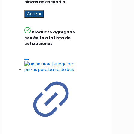
pinzas de cocodrilo
Cotizar
Producto agregado
con éxito a la lista de
cotizaciones