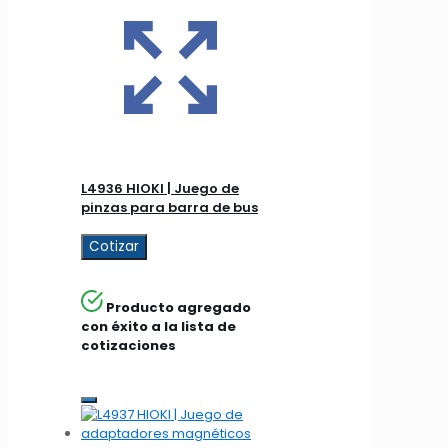
L4936 HIOKI | Juego de
pinzas para barra de bus
Cotizar
Producto agregado
con éxito a la lista de
cotizaciones