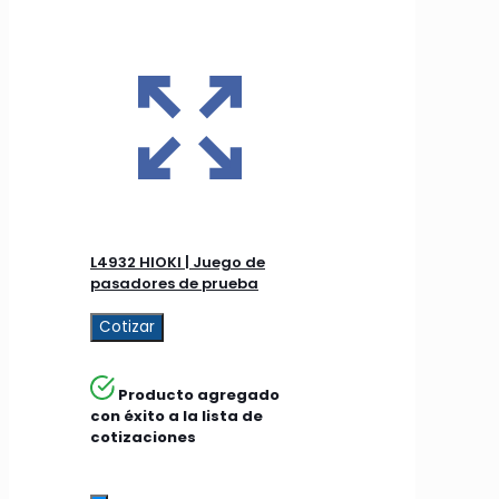
L4932 HIOKI | Juego de
pasadores de prueba
Cotizar
Producto agregado
con éxito a la lista de
cotizaciones