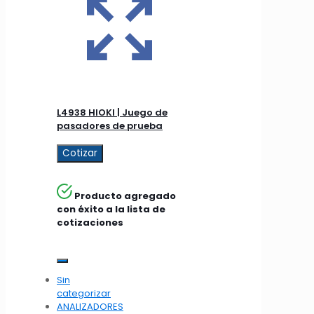
L4938 HIOKI | Juego de
pasadores de prueba
Cotizar
Producto agregado
con éxito a la lista de
cotizaciones
Sin
categorizar
ANALIZADORES