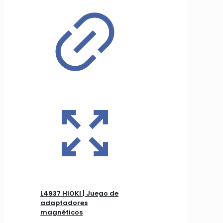
L4937 HIOKI | Juego de
adaptadores
magnéticos