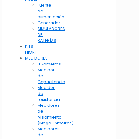
Fuente
de
alimentación
Generador
SIMULADORES
DE
BATERÍAS
KITS
HIOKI
MEDIDORES
Luxómetros
Medidor
de
Capacitancia
Medidor
de
resistencia
Medidores
de
Aislamiento
(MegaOhmetros)
Medidores
de