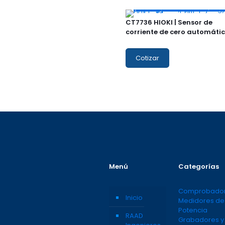
CT7736 HIOKI | Sensor de
corriente de cero automáti
Cotizar
Menú
Categorías
Comprobado
Inicio
Medidores de
Potencia
RAAD
Grabadores y