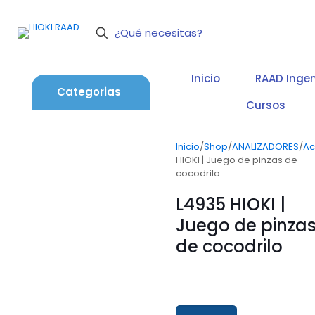
Inicio
RAAD Ingen
Categorias
Cursos
Inicio
/
Shop
/
ANALIZADORES
/
Ac
HIOKI | Juego de pinzas de
cocodrilo
L4935 HIOKI |
Juego de pinza
de cocodrilo