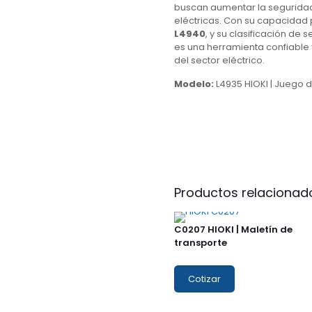
buscan aumentar la seguridad 
eléctricas. Con su capacidad
L4940
, y su clasificación de
es una herramienta confiable 
del sector eléctrico.
Modelo:
L4935 HIOKI | Juego 
Productos relacionad
C0207 HIOKI | Maletín de
transporte
Cotizar