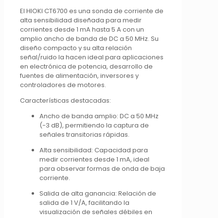
El HIOKI CT6700 es una sonda de corriente de
alta sensibilidad diseñada para medir
corrientes desde 1 mA hasta 5 A con un
amplio ancho de banda de DC a 50 MHz.
Su
diseño compacto y su alta relación
señal/ruido la hacen ideal para aplicaciones
en electrónica de potencia, desarrollo de
fuentes de alimentación, inversores y
controladores de motores.
Características destacadas:
Ancho de banda amplio:
DC a 50 MHz
(-3 dB), permitiendo la captura de
señales transitorias rápidas.
Alta sensibilidad:
Capacidad para
medir corrientes desde 1 mA, ideal
para observar formas de onda de baja
corriente.
Salida de alta ganancia:
Relación de
salida de 1 V/A, facilitando la
visualización de señales débiles en