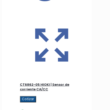
CT6862-05 HIOKI | Sensor de
corriente CA/CC
Cotizar