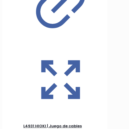
L4931 HIOKI | Juego de cables