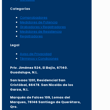
Categorías
Comprobadores
Medidores de Potencia
Grabadores y Registradores
Medidores de Resistencia
Registradores
Legal
Aviso de Privacidad
Términos y Condiciones
Priv. Jiménez 524, El Bajío, 67140.
Guadalupe, N.L.
San Isaac 1201, Residencial San
Cristóbal, 66478. San Nicolás de los
Garza, N.L.
Marqués de Falces 109, Lomas del
Marqu
es, 76146 Santiago de Querétaro,
Qro.