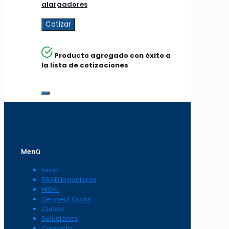
alargadores
Cotizar
Producto agregado con éxito a
la lista de cotizaciones
Menú
Inicio
RAAD Ingenieros
HIOKI
Gennect Cross
Cursos
Soluciones
Contacto