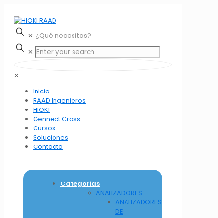
✕
✕
✕
Inicio
RAAD Ingenieros
HIOKI
Gennect Cross
Cursos
Soluciones
Contacto
Categorias
ANALIZADORES
ANALIZADORES
DE