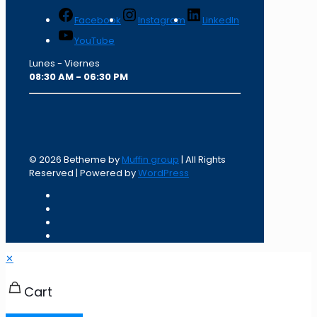
Facebook
Instagram
LinkedIn
YouTube
Lunes - Viernes
08:30 AM - 06:30 PM
© 2026 Betheme by
Muffin group
| All Rights
Reserved | Powered by
WordPress
✕
Cart