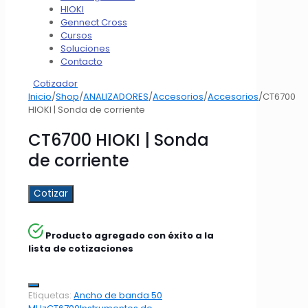
HIOKI
Gennect Cross
Cursos
Soluciones
Contacto
Cotizador
Inicio
/
Shop
/
ANALIZADORES
/
Accesorios
/
Accesorios
/
CT6700
HIOKI | Sonda de corriente
CT6700 HIOKI | Sonda
de corriente
Cotizar
Producto agregado con éxito a la
lista de cotizaciones
Etiquetas:
Ancho de banda 50