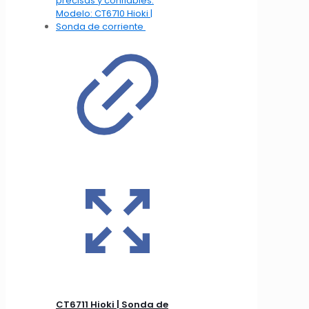
CT6711 Hioki | Sonda de