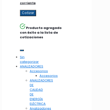
corriente
Cotizar
Producto agregado
con éxito a la lista de
cotizaciones
Sin
categorizar
ANALIZADORES
Accesorios
Accesorios
ANALIZADORES
DE
CALIDAD
DE
ENERGÍA
ELÉCTRICA
Analizadores