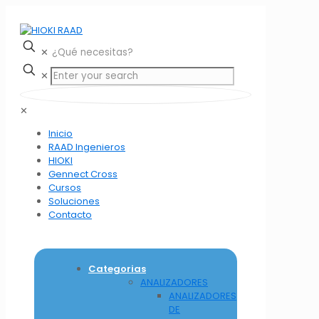
✕
✕
✕
Inicio
RAAD Ingenieros
HIOKI
Gennect Cross
Cursos
Soluciones
Contacto
Categorias
ANALIZADORES
ANALIZADORES
DE