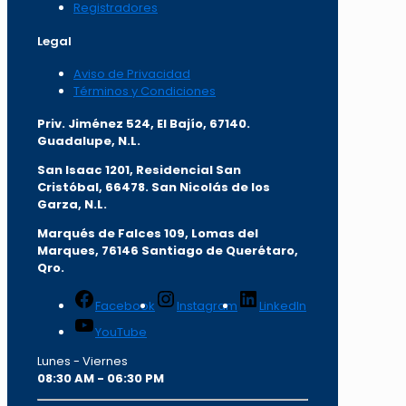
Registradores
Legal
Aviso de Privacidad
Términos y Condiciones
Priv. Jiménez 524, El Bajío, 67140.
Guadalupe, N.L.
San Isaac 1201, Residencial San
Cristóbal, 66478. San Nicolás de los
Garza, N.L.
Marqués de Falces 109, Lomas del
Marqu
es, 76146 Santiago de Querétaro,
Qro.
Facebook
Instagram
LinkedIn
YouTube
Lunes - Viernes
08:30 AM - 06:30 PM