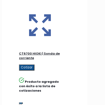
CT6700 HIOKI | Sonda de
corriente
Cotizar
Producto agregado
con éxito a la lista de
cotizaciones