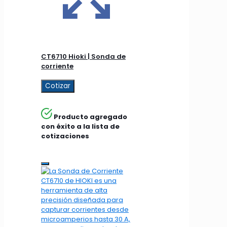
CT6710 Hioki | Sonda de
corriente
Cotizar
Producto agregado
con éxito a la lista de
cotizaciones