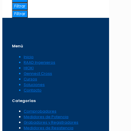
Filtrar
Filtrar
Menú
Inicio
RAAD Ingenieros
HIOKI
Gennect Cross
Cursos
Soluciones
Contacto
Categorías
Comprobadores
Medidores de Potencia
Grabadores y Registradores
Medidores de Resistencia