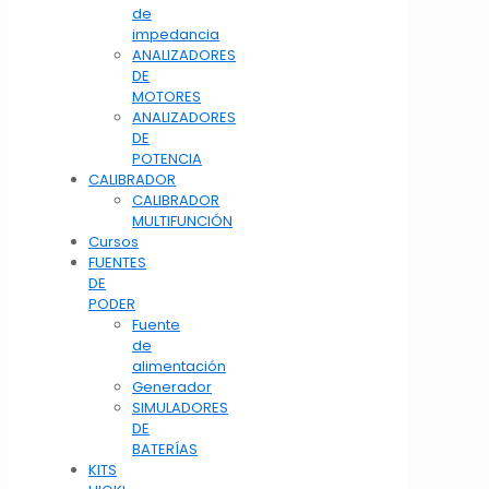
de
impedancia
ANALIZADORES
DE
MOTORES
ANALIZADORES
DE
POTENCIA
CALIBRADOR
CALIBRADOR
MULTIFUNCIÓN
Cursos
FUENTES
DE
PODER
Fuente
de
alimentación
Generador
SIMULADORES
DE
BATERÍAS
KITS