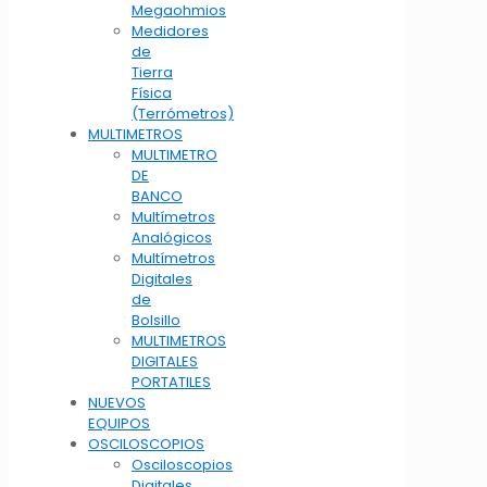
Megaohmios
Medidores
de
Tierra
Física
(Terrómetros)
MULTIMETROS
MULTIMETRO
DE
BANCO
Multímetros
Analógicos
Multímetros
Digitales
de
Bolsillo
MULTIMETROS
DIGITALES
PORTATILES
NUEVOS
EQUIPOS
OSCILOSCOPIOS
Osciloscopios
Digitales