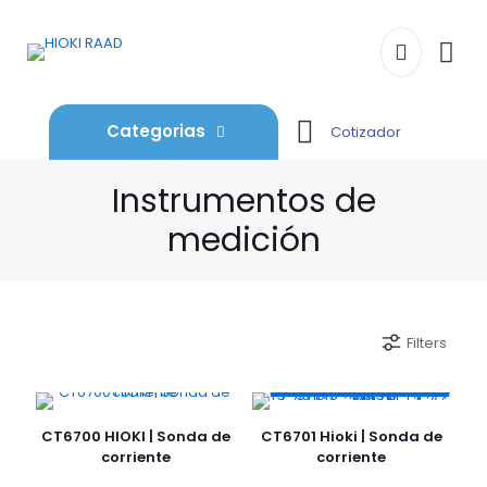
Categorias
Cotizador
Instrumentos de
medición
Filters
CT6700 HIOKI | Sonda de
CT6701 Hioki | Sonda de
corriente
corriente