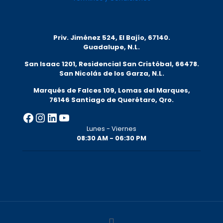
Priv. Jiménez 524, El Bajío, 67140.
Guadalupe, N.L.
San Isaac 1201, Residencial San Cristóbal, 66478.
San Nicolás de los Garza, N.L.
Marqués de Falces 109, Lomas del Marqu
es,
76146 Santiago de Querétaro, Qro.
Facebook
Instagram
LinkedIn
YouTube
Lunes - Viernes
08:30 AM - 06:30 PM