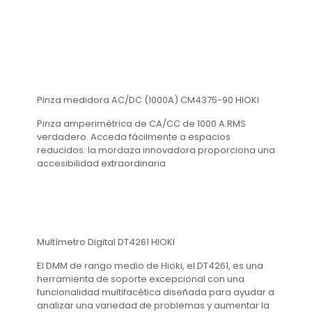
Pinza medidora AC/DC (1000A) CM4375-90 HIOKI
Pinza amperimétrica de CA/CC de 1000 A RMS
verdadero. Acceda fácilmente a espacios
reducidos: la mordaza innovadora proporciona una
accesibilidad extraordinaria
Multímetro Digital DT4261 HIOKI
El DMM de rango medio de Hioki, el DT4261, es una
herramienta de soporte excepcional con una
funcionalidad multifacética diseñada para ayudar a
analizar una variedad de problemas y aumentar la