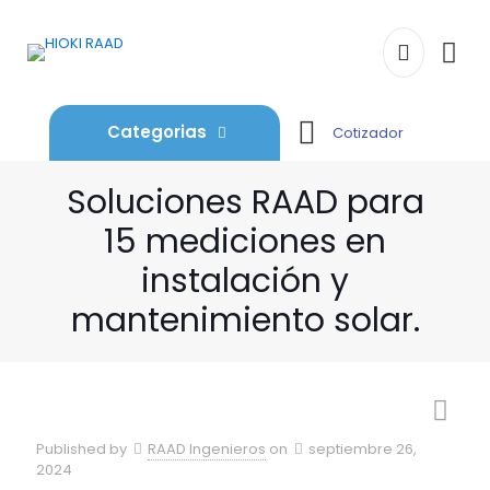
Categorias
Cotizador
Soluciones RAAD para
15 mediciones en
instalación y
mantenimiento solar.
Published by
RAAD Ingenieros
on
septiembre 26,
2024