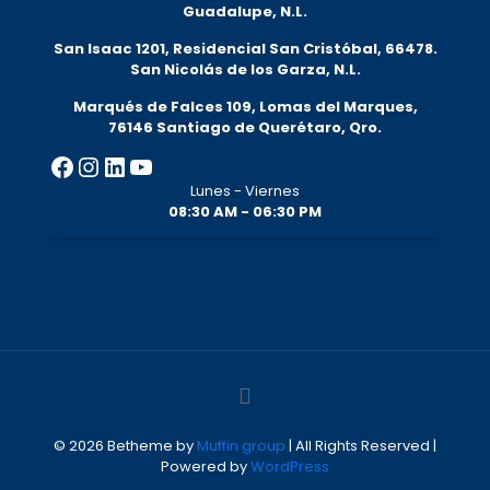
Guadalupe, N.L.
San Isaac 1201, Residencial San Cristóbal, 66478.
San Nicolás de los Garza, N.L.
Marqués de Falces 109, Lomas del Marqu
es,
76146 Santiago de Querétaro, Qro.
Lunes - Viernes
08:30 AM - 06:30 PM
© 2026 Betheme by
Muffin group
| All Rights Reserved |
Powered by
WordPress