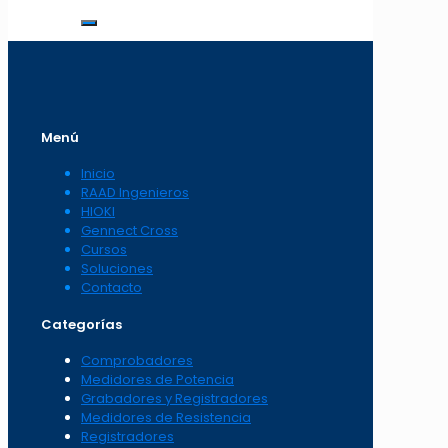
Menú
Inicio
RAAD Ingenieros
HIOKI
Gennect Cross
Cursos
Soluciones
Contacto
Categorías
Comprobadores
Medidores de Potencia
Grabadores y Registradores
Medidores de Resistencia
Registradores