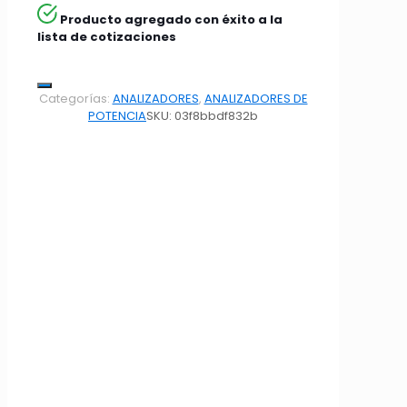
Producto agregado con éxito a la
lista de cotizaciones
Categorías:
ANALIZADORES
,
ANALIZADORES DE
POTENCIA
SKU:
03f8bbdf832b