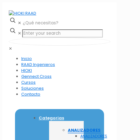
✕
✕
✕
Inicio
RAAD Ingenieros
HIOKI
Gennect Cross
Cursos
Soluciones
Contacto
Categorias
ANALIZADORES
ANALIZADORES