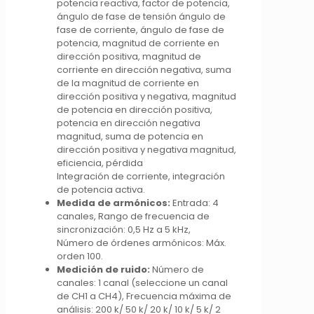
potencia reactiva, factor de potencia,
ángulo de fase de tensión ángulo de
fase de corriente, ángulo de fase de
potencia, magnitud de corriente en
dirección positiva, magnitud de
corriente en dirección negativa, suma
de la magnitud de corriente en
dirección positiva y negativa, magnitud
de potencia en dirección positiva,
potencia en dirección negativa
magnitud, suma de potencia en
dirección positiva y negativa magnitud,
eficiencia, pérdida
Integración de corriente, integración
de potencia activa.
Medida de armónicos:
Entrada: 4
canales, Rango de frecuencia de
sincronización: 0,5 Hz a 5 kHz,
Número de órdenes armónicos: Máx.
orden 100.
Medición de ruido:
Número de
canales: 1 canal (seleccione un canal
de CH1 a CH4), Frecuencia máxima de
análisis: 200 k/ 50 k/ 20 k/ 10 k/ 5 k/ 2