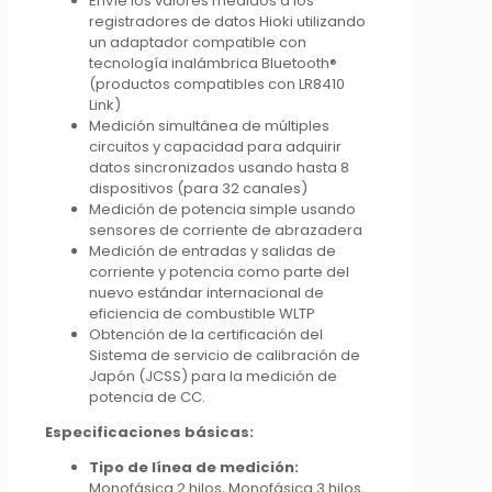
Envíe los valores medidos a los
registradores de datos Hioki utilizando
un adaptador compatible con
tecnología inalámbrica Bluetooth®
(productos compatibles con LR8410
Link)
Medición simultánea de múltiples
circuitos y capacidad para adquirir
datos sincronizados usando hasta 8
dispositivos (para 32 canales)
Medición de potencia simple usando
sensores de corriente de abrazadera
Medición de entradas y salidas de
corriente y potencia como parte del
nuevo estándar internacional de
eficiencia de combustible WLTP
Obtención de la certificación del
Sistema de servicio de calibración de
Japón (JCSS) para la medición de
potencia de CC.
Especificaciones básicas:
Tipo de línea de medición:
Monofásica 2 hilos, Monofásica 3 hilos,