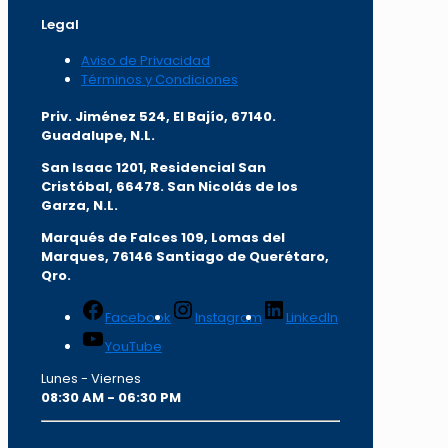
Legal
Aviso de Privacidad
Términos y Condiciones
Priv. Jiménez 524, El Bajío, 67140.
Guadalupe, N.L.
San Isaac 1201, Residencial San
Cristóbal, 66478. San Nicolás de los
Garza, N.L.
Marqués de Falces 109, Lomas del
Marqu
es, 76146 Santiago de Querétaro,
Qro.
Facebook
Instagram
LinkedIn
YouTube
Lunes - Viernes
08:30 AM - 06:30 PM