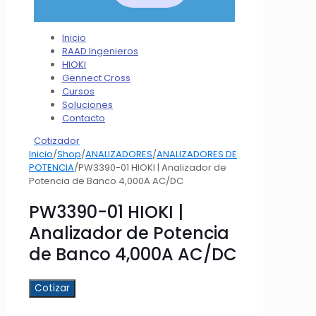
Inicio
RAAD Ingenieros
HIOKI
Gennect Cross
Cursos
Soluciones
Contacto
Cotizador
Inicio
/
Shop
/
ANALIZADORES
/
ANALIZADORES DE
POTENCIA
/
PW3390-01 HIOKI | Analizador de
Potencia de Banco 4,000A AC/DC
PW3390-01 HIOKI |
Analizador de Potencia
de Banco 4,000A AC/DC
Cotizar