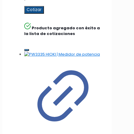
Cotizar
Producto agregado con éxito a
la lista de cotizaciones