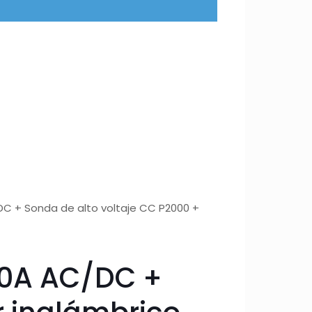
DC + Sonda de alto voltaje CC P2000 +
00A AC/DC +