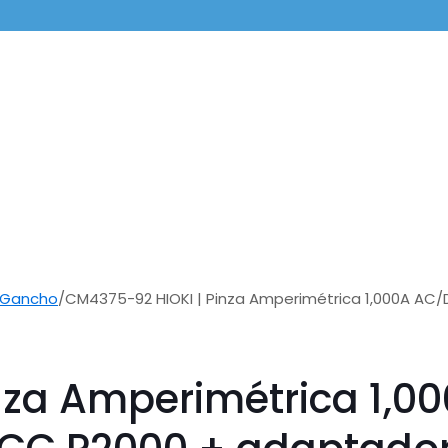
 Gancho
/
CM4375-92 HIOKI | Pinza Amperimétrica 1,000A AC/
nza Amperimétrica 1,0