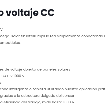
o voltaje CC
V.
mega-solar sin interrumpir la red simplemente conectando l
compatibles.
s de voltaje abierto de paneles solares
V, CAT IV 1000 V
s
fono inteligente o tableta utilizando nuestra aplicación gra
gracias a la estructura delgada del sensor
eficiencia del trabajo, mide hasta 1000 A