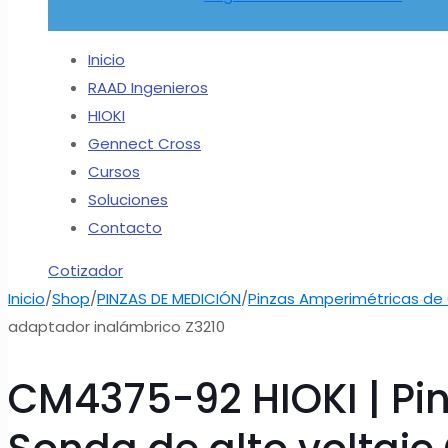
Inicio
RAAD Ingenieros
HIOKI
Gennect Cross
Cursos
Soluciones
Contacto
Cotizador
Inicio
/
Shop
/
PINZAS DE MEDICIÓN
/
Pinzas Amperimétricas de
adaptador inalámbrico Z3210
CM4375-92 HIOKI | Pi