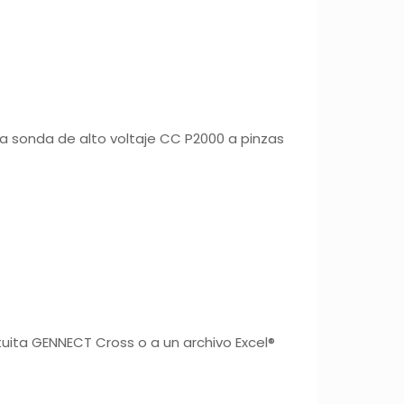
a sonda de alto voltaje CC P2000 a pinzas
tuita GENNECT Cross o a un archivo Excel®