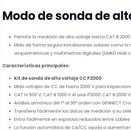
Modo de sonda de alt
Permite la medición de alto voltaje hasta CAT III 2000 
Mida de forma segura instalaciones solares como la 
amperimétricas y multímetros digitales (DMM) Hioki 
Características principales:
Kit de sonda de alto voltaje CC P2000
Mida voltajes de CC de hasta 2000 V para inspeccione
CAT IV 600 V, CAT III 1000 V Al usar P2000: CAT III 2000 
Análisis armónico del 1º al 30º orden con GENNECT Cro
Transfiera fácilmente los datos de medición a su telé
Entra fácilmente en espacios reducidos entre cables 
La función automática de CA/CC ayuda a aumentar la 