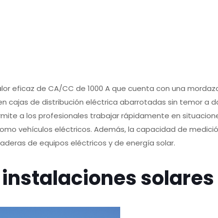
lor eficaz de CA/CC de 1000 A que cuenta con una mordaza
n cajas de distribución eléctrica abarrotadas sin temor a da
e a los profesionales trabajar rápidamente en situaciones d
como vehículos eléctricos. Además, la capacidad de medició
deras de equipos eléctricos y de energía solar.
instalaciones solares 