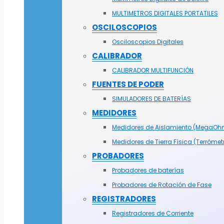
MULTIMETROS DIGITALES PORTATILES
OSCILOSCOPIOS
Osciloscopios Digitales
CALIBRADOR
CALIBRADOR MULTIFUNCIÓN
FUENTES DE PODER
SIMULADORES DE BATERÍAS
MEDIDORES
Medidores de Aislamiento (MegaOh
Medidores de Tierra Física (Terrómet
PROBADORES
Probadores de baterías
Probadores de Rotación de Fase
REGISTRADORES
Registradores de Corriente