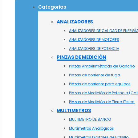
Categorias
ANALIZADORES
ANALIZADORES DE CALIDAD DE ENERGÍ
ANALIZADORES DE MOTORES
ANALIZADORES DE POTENCIA
PINZAS DE MEDICIÓN
Pinzas Amperimétricas de Gancho
Pinzas de corriente de fuga
Pinzas de corriente para equipos
Pinzas de Medición de Potencia (Cal
Pinzas de Medición de Tierra Física
MULTIMETROS
MULTIMETRO DE BANCO
Multímetros Analógicos
Multímetros Digitales de Bolsillo