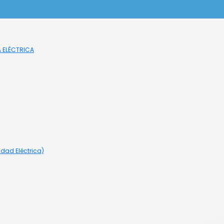
A ELÉCTRICA
idad Eléctrica)