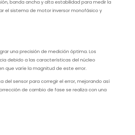
sión, banda ancha y alta estabilidad para medir la
ar el sistema de motor inversor monofásico y
ograr una precisión de medición óptima. Los
ia debido a las características del núcleo
en que varíe la magnitud de este error.
a del sensor para corregir el error, mejorando así
 corrección de cambio de fase se realiza con una