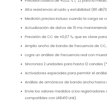
Precisión básica de ±0,02 % (*2) para la medi
Alta resistencia al ruido y estabilidad (80 dB
Medición precisa incluso cuando la carga se c
Actualización de datos de 10 ms manteniendo 
Precisión de CC de ±0,07 %, que es clave para
Amplio ancho de banda de frecuencia de CC, o
Logre un análisis de frecuencia real con muest
Sincroniza 2 unidades para hasta 12 canales (
Activadores especiales para permitir el anális
Análisis de armónicos de banda ancha hasta 
Envíe los valores medidos a los registradore
compatibles con LR8410 Link).