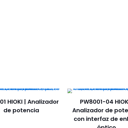
1 HIOKI | Analizador
PW8001-04 HIOKI
de potencia
Analizador de pot
con interfaz de en
óptico