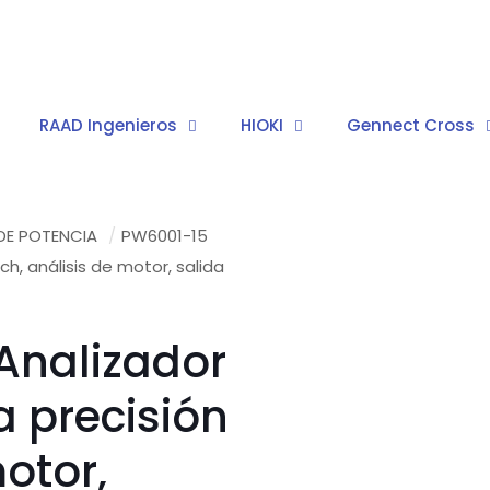
RAAD Ingenieros
HIOKI
Gennect Cross
DE POTENCIA
/
PW6001-15
ch, análisis de motor, salida
Analizador
a precisión
otor,