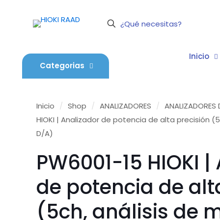
Inicio
Categorias
Inicio
/
Shop
/
ANALIZADORES
/
ANALIZADORES 
HIOKI | Analizador de potencia de alta precisión (5
D/A)
PW6001-15 HIOKI | 
de potencia de alt
(5ch, análisis de m