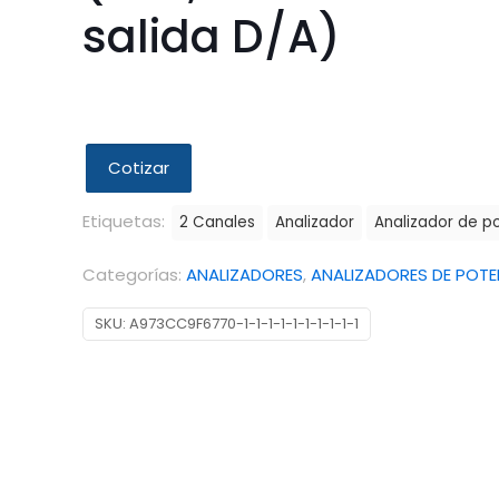
salida D/A)
Cotizar
Etiquetas:
2 Canales
Analizador
Analizador de p
Categorías:
ANALIZADORES
,
ANALIZADORES DE POTE
SKU:
A973CC9F6770-1-1-1-1-1-1-1-1-1-1