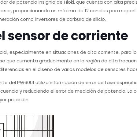
dor de potencia insignia de Hioki, que cuenta con alta preci
nversor, proporcionando un máximo de 12 canales para soport
neración como inversores de carburo de silicio.
l sensor de corriente
cial, especialmente en situaciones de alta corriente, para l
fase que aumenta gradualmente en la región de alta frecuenc
 diferencias en el diseño de varios modelos de sensores hac
te del PW6001 utiliza información de error de fase específic
frecuencia y reduciendo el error de medición de potencia. La
or precisión.