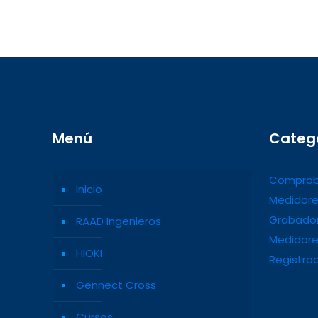
Menú
Categ
Comprob
Inicio
Medidore
Grabador
RAAD Ingenieros
Medidore
HIOKI
Registra
Gennect Cross
Cursos