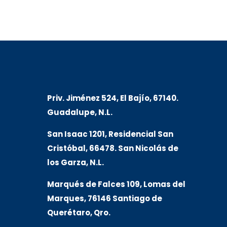
Priv. Jiménez 524, El Bajío, 67140.
Guadalupe, N.L.
San Isaac 1201, Residencial San
Cristóbal, 66478. San Nicolás de
los Garza, N.L.
Marqués de Falces 109, Lomas del
Marqu
es, 76146 Santiago de
Querétaro, Qro.