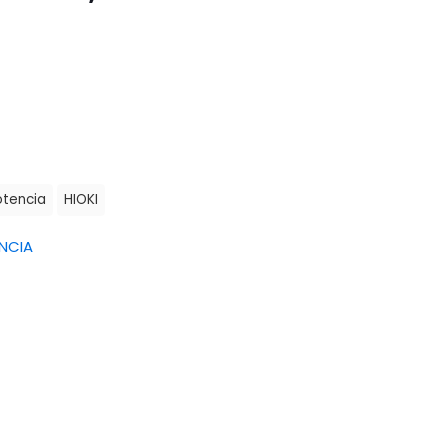
otencia
HIOKI
NCIA