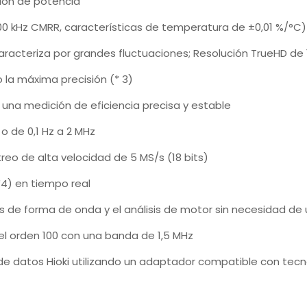
ción de potencia
/100 kHz CMRR, características de temperatura de ±0,01 %/°C)
aracteriza por grandes fluctuaciones; Resolución TrueHD de 1
la máxima precisión (* 3)
 una medición de eficiencia precisa y estable
 de 0,1 Hz a 2 MHz
reo de alta velocidad de 5 MS/s (18 bits)
*4) en tiempo real
is de forma de onda y el análisis de motor sin necesidad de 
el orden 100 con una banda de 1,5 MHz
s de datos Hioki utilizando un adaptador compatible con tec