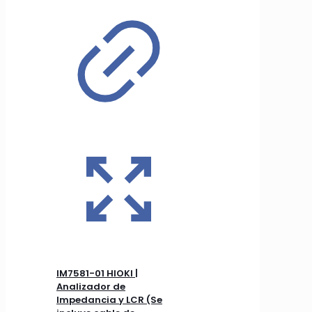
IM7581-01 HIOKI |
Analizador de
Impedancia y LCR (Se