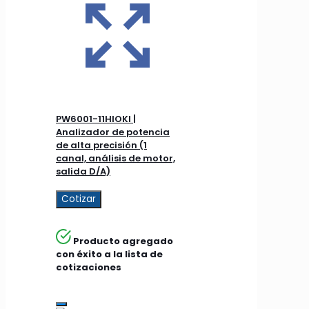
PW6001-11HIOKI |
Analizador de potencia
de alta precisión (1
canal, análisis de motor,
salida D/A)
Cotizar
Producto agregado
con éxito a la lista de
cotizaciones