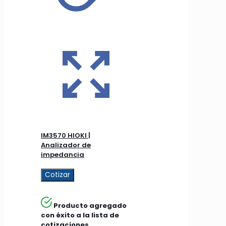
IM3570 HIOKI |
Analizador de
impedancia
Cotizar
Producto agregado
con éxito a la lista de
cotizaciones