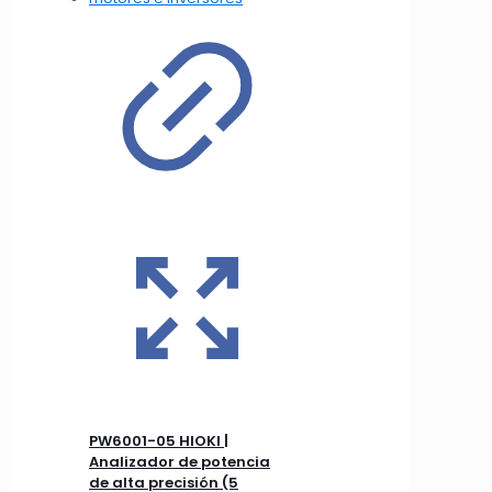
PW6001-05 HIOKI |
Analizador de potencia
de alta precisión (5