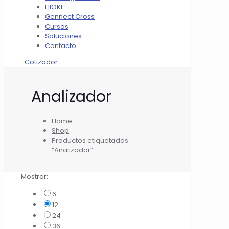
HIOKI
Gennect Cross
Cursos
Soluciones
Contacto
Cotizador
Analizador
Home
Shop
Productos etiquetados
“Analizador”
Mostrar:
6
12
24
36