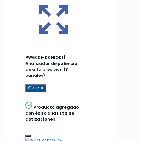
PW6001-03 HIOKI |
Analizador de potencia
de alta precisión (3
canales)
Cotizar
Producto agregado
con éxito a la lista de
cotizaciones