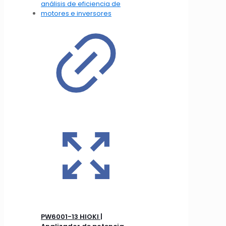
PW6001-13 HIOKI |