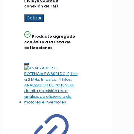
incluye cable de
conexión de 1 M)
Cotizar
Producto agregado
con éxito a la lista de
cotizaciones