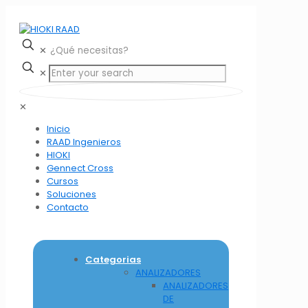
✕
✕
✕
Inicio
RAAD Ingenieros
HIOKI
Gennect Cross
Cursos
Soluciones
Contacto
Categorias
ANALIZADORES
ANALIZADORES
DE