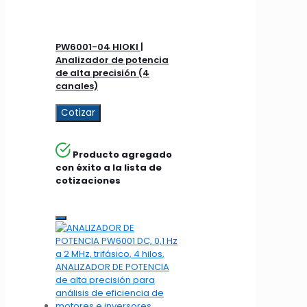
PW6001-04 HIOKI |
Analizador de potencia
de alta precisión (4
canales)
Cotizar
Producto agregado
con éxito a la lista de
cotizaciones