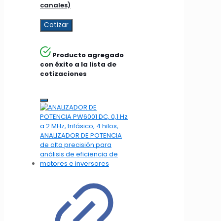
canales)
Cotizar
Producto agregado
con éxito a la lista de
cotizaciones