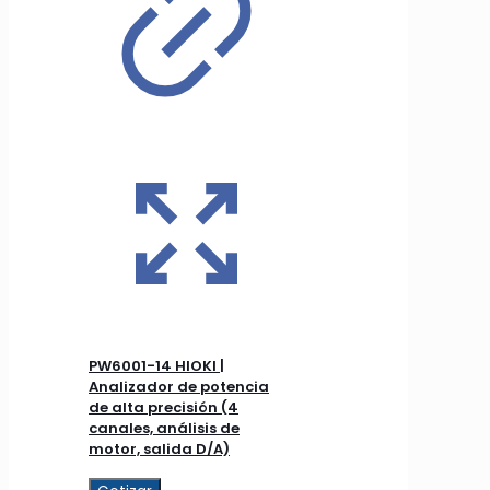
PW6001-14 HIOKI |
Analizador de potencia
de alta precisión (4
canales, análisis de
motor, salida D/A)