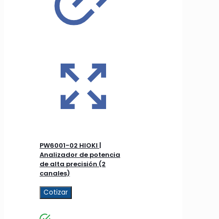
PW6001-02 HIOKI |
Analizador de potencia
de alta precisión (2
canales)
Cotizar