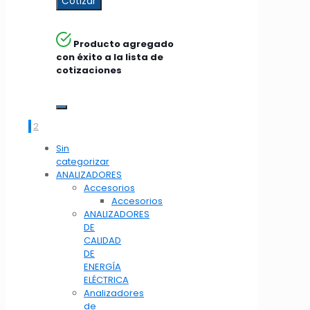
Cotizar
Producto agregado
con éxito a la lista de
cotizaciones
1
2
Sin
categorizar
ANALIZADORES
Accesorios
Accesorios
ANALIZADORES
DE
CALIDAD
DE
ENERGÍA
ELÉCTRICA
Analizadores
de