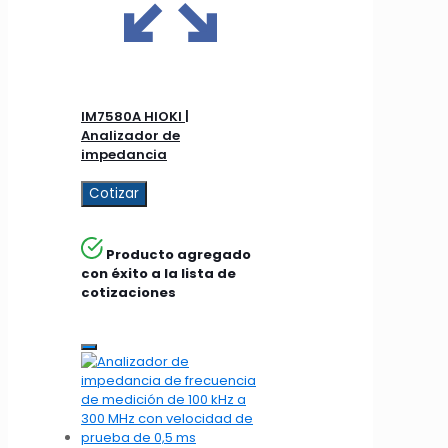
IM7580A HIOKI |
Analizador de
impedancia
Cotizar
Producto agregado
con éxito a la lista de
cotizaciones