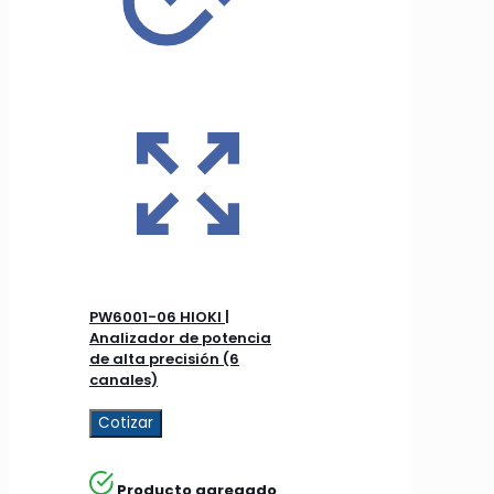
PW6001-06 HIOKI |
Analizador de potencia
de alta precisión (6
canales)
Cotizar
Producto agregado