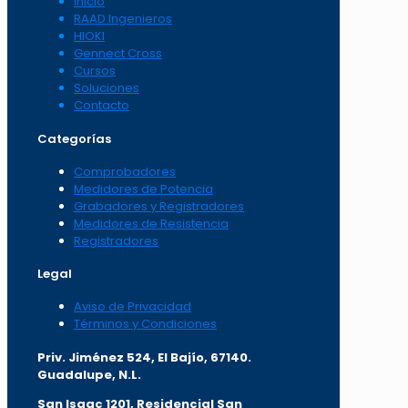
Inicio
RAAD Ingenieros
HIOKI
Gennect Cross
Cursos
Soluciones
Contacto
Categorías
Comprobadores
Medidores de Potencia
Grabadores y Registradores
Medidores de Resistencia
Registradores
Legal
Aviso de Privacidad
Términos y Condiciones
Priv. Jiménez 524, El Bajío, 67140.
Guadalupe, N.L.
San Isaac 1201, Residencial San