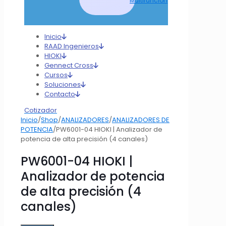
Multifunción
Inicio
RAAD Ingenieros
HIOKI
Gennect Cross
Cursos
Soluciones
Contacto
Cotizador
Inicio
/
Shop
/
ANALIZADORES
/
ANALIZADORES DE
POTENCIA
/
PW6001-04 HIOKI | Analizador de
potencia de alta precisión (4 canales)
PW6001-04 HIOKI |
Analizador de potencia
de alta precisión (4
canales)