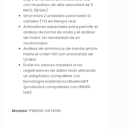
con muestreo de alta velocidad de 5
MS/s (18 bits)
Sincroniza 2 unidades para hasta 12
canales (*4) en tiempo real
Activadores especiales para permitir el
análisis de forma de onda y el análisis
de motor sin necesidad de un
osciloscopio
Análisis de armónicos de banda ancha
hasta el orden 100 con una banda de
1,5 MHz
Envíe los valores medidos a los
registradores de datos Hioki utilizando
un adaptador compatible con
tecnología inalámbrica Bluetooth®
(productos compatibles con LR8410
Link).
Modelo:
PW6001-04 HIOKI