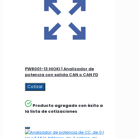
PW8001-13 HIOKI | Analizador de
potencia con salida CAN o CAN FD
Cotizar
Producto agregado con éxito a
la lista de cotizaciones