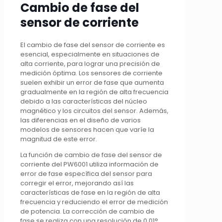
Cambio de fase del
sensor de corriente
El cambio de fase del sensor de corriente es
esencial, especialmente en situaciones de
alta corriente, para lograr una precisión de
medición óptima. Los sensores de corriente
suelen exhibir un error de fase que aumenta
gradualmente en la región de alta frecuencia
debido a las características del núcleo
magnético y los circuitos del sensor. Además,
las diferencias en el diseño de varios
modelos de sensores hacen que varíe la
magnitud de este error.
La función de cambio de fase del sensor de
corriente del PW6001 utiliza información de
error de fase específica del sensor para
corregir el error, mejorando así las
características de fase en la región de alta
frecuencia y reduciendo el error de medición
de potencia. La corrección de cambio de
fase se realiza con una resolución de 0,01°