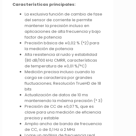
Características principales:
La exclusiva función de cambio de fase
del sensor de corriente le permite
mantener la precisión incluso en
aplicaciones de alta frecuencia y bajo
factor de potencia
Precisión básica de ±0,02 % (*2) para
la medición de potencia
Alta resistencia al ruido y estabilidad
(80 dB/100 kHz CMRR, características
de temperatura de ±0,01 %/°C)
Medición precisa incluso cuando la
carga se caracteriza por grandes
fluctuaciones; Resolución TrueHD de 18
bits
Actualización de datos de 10 ms
manteniendo la máxima precisión (* 3)
Precisión de CC de ±0,07 %, que es
clave para una medición de eficiencia
precisa y estable
Amplio ancho de banda de frecuencia
de CC, o de 0,1 Hz a 2 MHz
Logre un análisis de frecuencia real