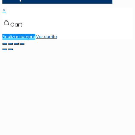
✕
Cart
Finalizar compra
Ver carrito