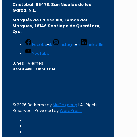
Cristóbal, 66478. San Nicolás de los
Garza, N.L.
Marqués de Falces 109, Lomas del
Marqu
es, 76146 Santiago de Querétaro,
Qro.
Facebook
Instagram
LinkedIn
YouTube
Lunes - Viernes
08:30 AM - 06:30 PM
© 2026 Betheme by
Muffin group
| All Rights
Reserved | Powered by
WordPress