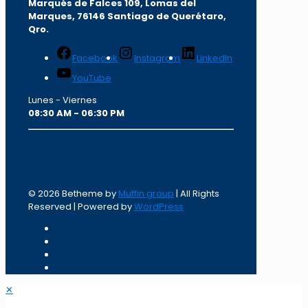
Marqués de Falces 109, Lomas del
Marqu
es, 76146 Santiago de Querétaro,
Qro.
Facebook
Instagram
LinkedIn
YouTube
Lunes - Viernes
08:30 AM - 06:30 PM
© 2026 Betheme by
Muffin group
| All Rights
Reserved | Powered by
WordPress
✕