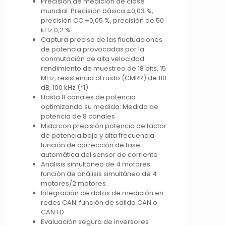
Precisión de medición de clase
mundial: Precisión básica ±0,03 %,
precisión CC ±0,05 %, precisión de 50
kHz 0,2 %
Captura precisa de las fluctuaciones
de potencia provocadas por la
conmutación de alta velocidad:
rendimiento de muestreo de 18 bits, 15
MHz, resistencia al ruido (CMRR) de 110
dB, 100 kHz (*1)
Hasta 8 canales de potencia
optimizando su medida: Medida de
potencia de 8 canales
Mida con precisión potencia de factor
de potencia bajo y alta frecuencia:
función de corrección de fase
automática del sensor de corriente
Análisis simultáneo de 4 motores:
función de análisis simultáneo de 4
motores/2 motores
Integración de datos de medición en
redes CAN: función de salida CAN o
CAN FD
Evaluación segura de inversores