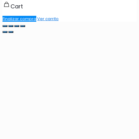
Cart
Finalizar compra
Ver carrito