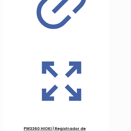
PW3360 HIOKI | Registrador de