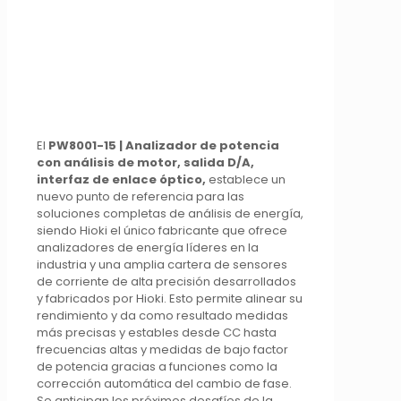
El
PW8001-15 | Analizador de potencia
con análisis de motor, salida D/A,
interfaz de enlace óptico,
establece un
nuevo punto de referencia para las
soluciones completas de análisis de energía,
siendo Hioki el único fabricante que ofrece
analizadores de energía líderes en la
industria y una amplia cartera de sensores
de corriente de alta precisión desarrollados
y fabricados por Hioki. Esto permite alinear su
rendimiento y da como resultado medidas
más precisas y estables desde CC hasta
frecuencias altas y medidas de bajo factor
de potencia gracias a funciones como la
corrección automática del cambio de fase.
Se anticipan los próximos desafíos de la