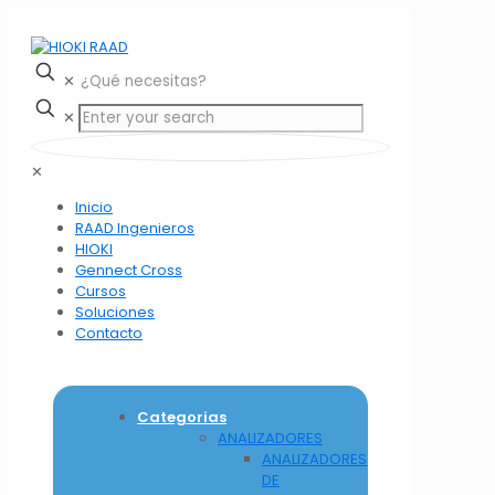
✕
✕
✕
Inicio
RAAD Ingenieros
HIOKI
Gennect Cross
Cursos
Soluciones
Contacto
Categorias
ANALIZADORES
ANALIZADORES
DE