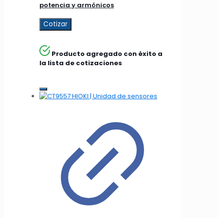
potencia y armónicos
Cotizar
Producto agregado con éxito a
la lista de cotizaciones