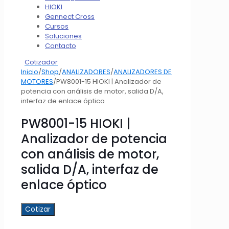
HIOKI
Gennect Cross
Cursos
Soluciones
Contacto
Cotizador
Inicio
/
Shop
/
ANALIZADORES
/
ANALIZADORES DE
MOTORES
/
PW8001-15 HIOKI | Analizador de
potencia con análisis de motor, salida D/A,
interfaz de enlace óptico
PW8001-15 HIOKI |
Analizador de potencia
con análisis de motor,
salida D/A, interfaz de
enlace óptico
Cotizar