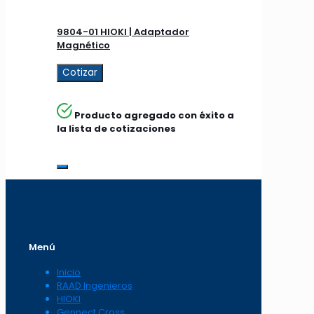
9804-01 HIOKI | Adaptador
Magnético
Cotizar
Producto agregado con éxito a
la lista de cotizaciones
Menú
Inicio
RAAD Ingenieros
HIOKI
Gennect Cross