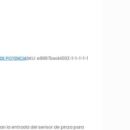
DE POTENCIA
SKU:
e9997bed4002-1-1-1-1-1
an la entrada del sensor de pinza para