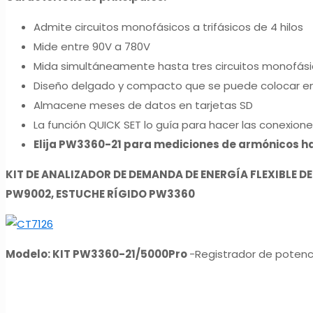
Admite circuitos monofásicos a trifásicos de 4 hilos
Mide entre 90V a 780V
Mida simultáneamente hasta tres circuitos monofásic
Diseño delgado y compacto que se puede colocar en 
Almacene meses de datos en tarjetas SD
La función QUICK SET lo guía para hacer las conexion
Elija PW3360-21 para mediciones de armónicos ha
KIT DE ANALIZADOR DE DEMANDA DE ENERGÍA FLEXIBLE DE 
PW9002, ESTUCHE RÍGIDO PW3360
Modelo: KIT PW3360-21/5000Pro
-Registrador de potenc