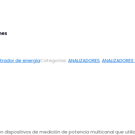
ones
trador de energía
Categorías:
ANALIZADORES
,
ANALIZADORES 
 dispositivos de medición de potencia multicanal que utiliz