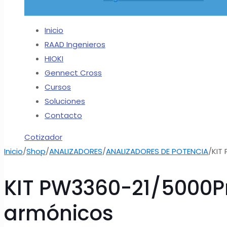
Inicio
RAAD Ingenieros
HIOKI
Gennect Cross
Cursos
Soluciones
Contacto
Cotizador
Inicio
/
Shop
/
ANALIZADORES
/
ANALIZADORES DE POTENCIA
/
KIT
KIT PW3360-21/5000Pro
armónicos