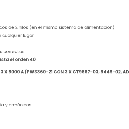
os de 2 hilos (en el mismo sistema de alimentación)
cualquier lugar
es correctas
sta el orden 40
3 X 5000 A (PW3360-21 CON 3 X CT9667-03, 9445-02, ADAP
ia y armónicos