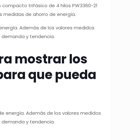
os compacto trifásico de 4 hilos PW3360-21
as medidas de ahorro de energía.
 energía. Además de los valores medidos
de demanda y tendencia.
ra mostrar los
 para que pueda
 de energía. Además de los valores medidos
de demanda y tendencia.