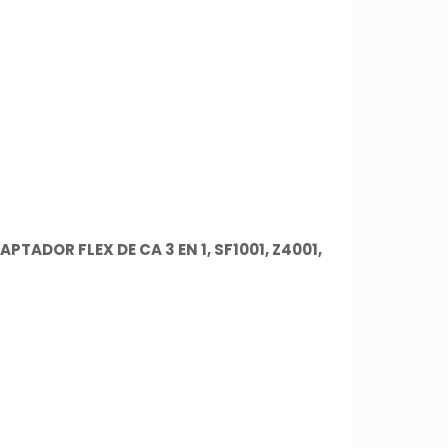
TADOR FLEX DE CA 3 EN 1, SF1001, Z4001,