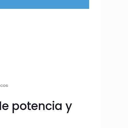
icos
de potencia y