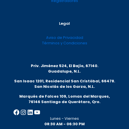
Registradores
Legal
Aviso de Privacidad
Términos y Condiciones
Priv. Jiménez 524, El Bajío, 67140.
Guadalupe, N.L.
San Isaac 1201, Residencial San Cristóbal, 66478.
San Nicolás de los Garza, N.L.
Marqués de Falces 109, Lomas del Marqu
es,
76146 Santiago de Querétaro, Qro.
Facebook
Instagram
LinkedIn
YouTube
Lunes - Viernes
08:30 AM - 06:30 PM