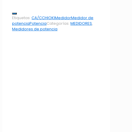
Etiquetas:
CA/CC
HIOKI
Medidor
Medidor de
potencia
Potencia
Categorías:
MEDIDORES
,
Medidores de potencia