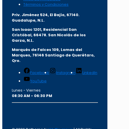
Términos y Condiciones
Priv. Jiménez 524, El Bajío, 67140.
Guadalupe, N.L.
San Isaac 1201, Residencial San
Cristóbal, 66478. San Nicolás de los
Garza, N.L.
Marqués de Falces 109, Lomas del
Marqu
es, 76146 Santiago de Querétaro,
Qro.
Facebook
Instagram
LinkedIn
YouTube
Lunes - Viernes
08:30 AM - 06:30 PM