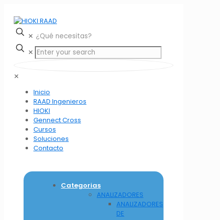
✕
✕
✕
Inicio
RAAD Ingenieros
HIOKI
Gennect Cross
Cursos
Soluciones
Contacto
Categorias
ANALIZADORES
ANALIZADORES
DE