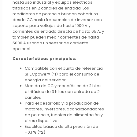
hasta uso industrial y equipos eléctricos
trifásicos en 2 canales de entrada. Los
medidores de potencia brindan cobertura
desde CC hasta frecuencias de inversor con
soporte para voltajes de hasta 1000 V y
corrientes de entrada directa de hasta 65 A, y
también pueden medir corrientes de hasta
5000 A usando un sensor de corriente
opcional.
Características principales:
Compatible con el punto de referencia
SPECpower® (*1) para el consumo de
energía del servidor
Medida de CC y monofásica de 2 hilos
a trifásica de 3 hilos con entrada de 2
canales
Para el desarrollo y la producción de
motores, inversores, acondicionadores
de potencia, fuentes de alimentación y
otros dispositivos
Exactitud básica de alta precisión de
±0,1 % (*2)