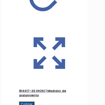
IR4017-20 HIOKI | Medidor de
aislamiento
Cotizar