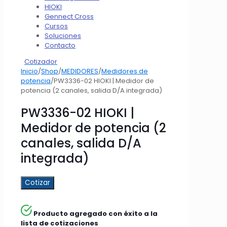
HIOKI
Gennect Cross
Cursos
Soluciones
Contacto
Cotizador
Inicio
/
Shop
/
MEDIDORES
/
Medidores de
potencia
/
PW3336-02 HIOKI | Medidor de
potencia (2 canales, salida D/A integrada)
PW3336-02 HIOKI |
Medidor de potencia (2
canales, salida D/A
integrada)
Cotizar
Producto agregado con éxito a la
lista de cotizaciones