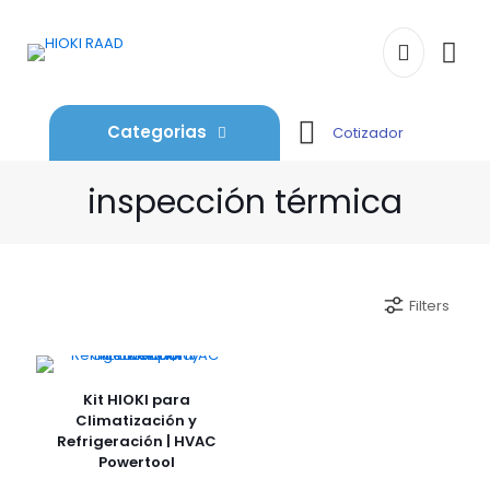
Categorias
Cotizador
inspección térmica
Filters
Kit HIOKI para
Climatización y
Refrigeración | HVAC
Powertool