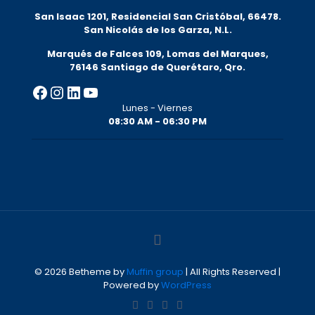
San Isaac 1201, Residencial San Cristóbal, 66478.
San Nicolás de los Garza, N.L.
Marqués de Falces 109, Lomas del Marqu
es,
76146 Santiago de Querétaro, Qro.
Facebook
Instagram
LinkedIn
YouTube
Lunes - Viernes
08:30 AM - 06:30 PM
© 2026 Betheme by
Muffin group
| All Rights Reserved |
Powered by
WordPress