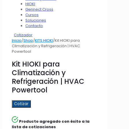
HIOKI
Gennect Cross
Cursos
Soluciones
Contacto
Cotizador
Inicio
/
Shop
/
KITS HIOKI
/
Kit HIOKI para
Climatización y Refrigeración | HVAC
Powertool
Kit HIOKI para
Climatización y
Refrigeración | HVAC
Powertool
Cotizar
Producto agregado con éxito a la
lista de cotizaciones