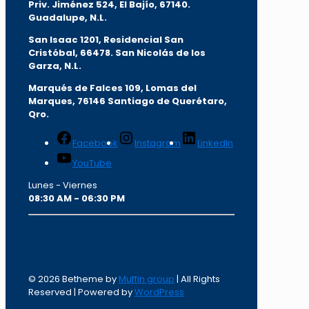
Priv. Jiménez 524, El Bajío, 67140.
Guadalupe, N.L.
San Isaac 1201, Residencial San
Cristóbal, 66478. San Nicolás de los
Garza, N.L.
Marqués de Falces 109, Lomas del
Marqu
es, 76146 Santiago de Querétaro,
Qro.
Facebook
Instagram
LinkedIn
YouTube
Lunes - Viernes
08:30 AM - 06:30 PM
© 2026 Betheme by
Muffin group
| All Rights
Reserved | Powered by
WordPress