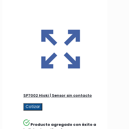
SP7002 Hioki | Sensor sin contacto
Cotizar
Producto agregado con éxito a