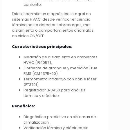
corriente.
Este kit permite un diagnóstico integral en
sistemas HVAC: desde verificar eficiencia
térmica hasta detectar sobrecargas, mal
aislamiento o comportamientos anómalos
en ciclos ON/OFF.
Características principales:
Medición de aislamiento en ambientes
HVAC (IR4057).
Corriente de arranque y medición True
RMS (CM4375-90).
Termómetro infrarrojo con doble láser
(FT3701).
Registrador LR8450 para análisis
térmico y eléctrico.
Beneficios:
Diagnóstico predictivo en sistemas de
climatización.
Verificación térmica y eléctrica sin