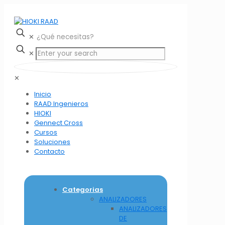
✕
✕
✕
Inicio
RAAD Ingenieros
HIOKI
Gennect Cross
Cursos
Soluciones
Contacto
Categorias
ANALIZADORES
ANALIZADORES
DE