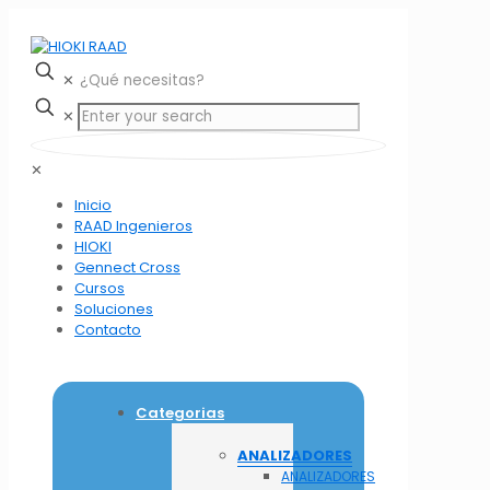
✕
✕
✕
Inicio
RAAD Ingenieros
HIOKI
Gennect Cross
Cursos
Soluciones
Contacto
Categorias
ANALIZADORES
ANALIZADORES