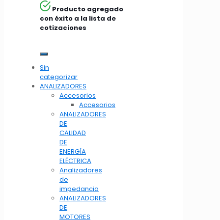
Producto agregado
con éxito a la lista de
cotizaciones
Sin
categorizar
ANALIZADORES
Accesorios
Accesorios
ANALIZADORES
DE
CALIDAD
DE
ENERGÍA
ELÉCTRICA
Analizadores
de
impedancia
ANALIZADORES
DE
MOTORES