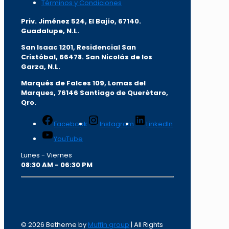
Términos y Condiciones
Priv. Jiménez 524, El Bajío, 67140.
Guadalupe, N.L.
San Isaac 1201, Residencial San
Cristóbal, 66478. San Nicolás de los
Garza, N.L.
Marqués de Falces 109, Lomas del
Marqu
es, 76146 Santiago de Querétaro,
Qro.
Facebook
Instagram
LinkedIn
YouTube
Lunes - Viernes
08:30 AM - 06:30 PM
© 2026 Betheme by
Muffin group
| All Rights