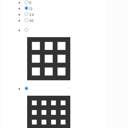
6
12
24
36