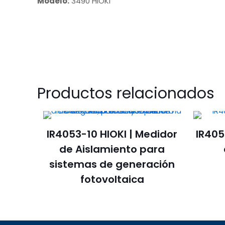
Modelo:
3490 HIOKI
Productos relacionados
IR4053-10 HIOKI | Medidor
IR405
de Aislamiento para
sistemas de generación
fotovoltaica