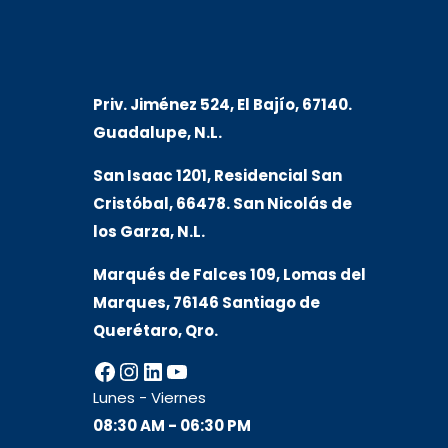
Priv. Jiménez 524, El Bajío, 67140.
Guadalupe, N.L.
San Isaac 1201, Residencial San
Cristóbal, 66478. San Nicolás de
los Garza, N.L.
Marqués de Falces 109, Lomas del
Marqu
es, 76146 Santiago de
Querétaro, Qro.
Facebook
Instagram
LinkedIn
YouTube
Lunes - Viernes
08:30 AM - 06:30 PM