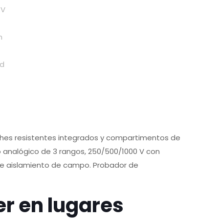
ches resistentes integrados y compartimentos de
 analógico de 3 rangos, 250/500/1000 V con
 de aislamiento de campo. Probador de
er en lugares