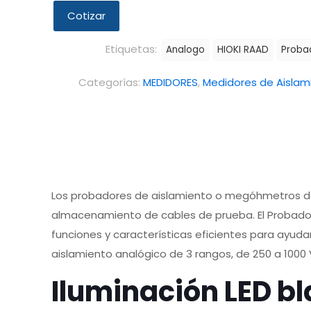
Cotizar
Etiquetas:
Analogo
HIOKI RAAD
Proba
Categorías:
MEDIDORES
,
Medidores de Aisla
Los probadores de aislamiento o megóhmetros de
almacenamiento de cables de prueba. El Probador
funciones y características eficientes para ayud
aislamiento analógico de 3 rangos, de 250 a 1000 
Iluminación LED bl