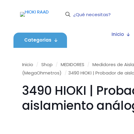
Inicio
Categorias
Inicio
/
Shop
/
MEDIDORES
/
Medidores de Aisl
(MegaOhmetros)
/
3490 HIOKI | Probador de ais
3490 HIOKI | Proba
aislamiento anál