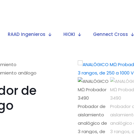
RAAD Ingenieros
HIOKI
Gennect Cross
amiento
lamiento análogo
dor de
ogo