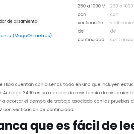
dor de ailsamiento
miento (MegaOhmetros)
 Hioki cuentan con diseños todo en uno que incluyen estu
 Análogo 3490 es un medidor de resistencia de aislamiento
ar a acortar el tiempo de trabajo asociado con las pruebas
V con verificación de continuidad.
anca que es fácil de le