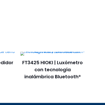
edidor
FT3425 HIOKI | Luxómetro
a
con tecnología
inalámbrica Bluetooth®