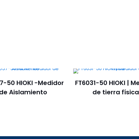
7-50 HIOKI -Medidor
FT6031-50 HIOKI | M
de Aislamiento
de tierra físic