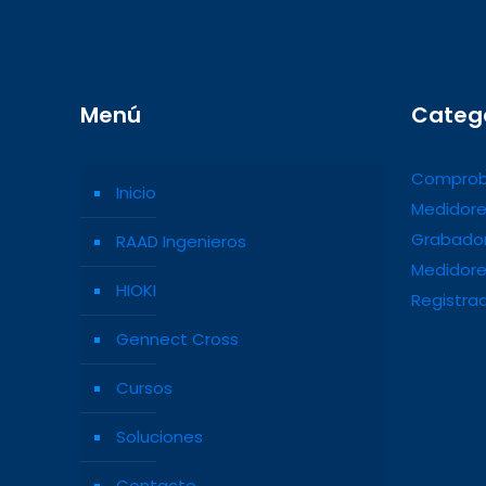
Menú
Categ
Comprob
Inicio
Medidore
Grabador
RAAD Ingenieros
Medidore
HIOKI
Registra
Gennect Cross
Cursos
Soluciones
Contacto