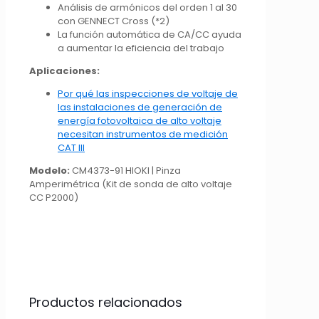
Análisis de armónicos del orden 1 al 30
con GENNECT Cross (*2)
La función automática de CA/CC ayuda
a aumentar la eficiencia del trabajo
Aplicaciones:
Por qué las inspecciones de voltaje de
las instalaciones de generación de
energía fotovoltaica de alto voltaje
necesitan instrumentos de medición
CAT III
Modelo:
CM4373-91 HIOKI | Pinza
Amperimétrica (Kit de sonda de alto voltaje
CC P2000)
Productos relacionados