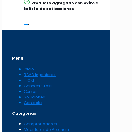
Producto agregado con éxito a
la lista de cotizaciones
Menú
Inicio
RAAD Ingenieros
HIOKI
Gennect Cross
Cursos
Soluciones
Contacto
Categorías
Comprobadores
Medidores de Potencia