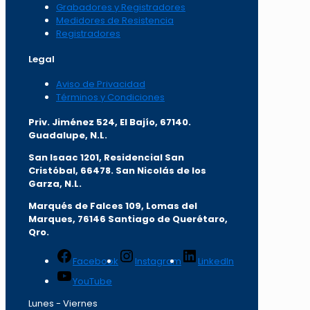
Grabadores y Registradores
Medidores de Resistencia
Registradores
Legal
Aviso de Privacidad
Términos y Condiciones
Priv. Jiménez 524, El Bajío, 67140.
Guadalupe, N.L.
San Isaac 1201, Residencial San
Cristóbal, 66478. San Nicolás de los
Garza, N.L.
Marqués de Falces 109, Lomas del
Marqu
es, 76146 Santiago de Querétaro,
Qro.
Facebook
Instagram
LinkedIn
YouTube
Lunes - Viernes