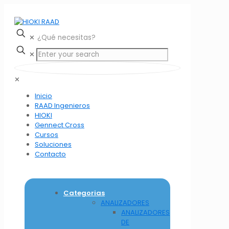
✕
✕
✕
Inicio
RAAD Ingenieros
HIOKI
Gennect Cross
Cursos
Soluciones
Contacto
Categorias
ANALIZADORES
ANALIZADORES
DE