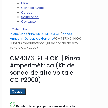
HIOKI
Gennect Cross
Cursos
Soluciones
Contacto
Cotizador
Inicio
/
Shop
/
PINZAS DE MEDICIÓN
/
Pinzas
Amperimétricas de Gancho
/
CM4373-91 HIOKI
| Pinza Amperimétrica (Kit de sonda de alto
voltaje CC P2000)
CM4373-91 HIOKI | Pinza
Amperimétrica (Kit de
sonda de alto voltaje
CC P2000)
Cotizar
Producto agregado con éxito a la