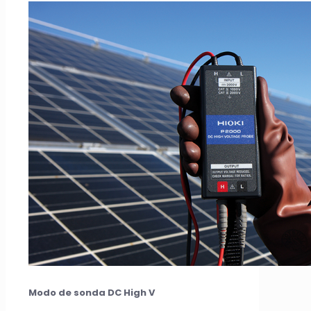
Modo de sonda DC High V