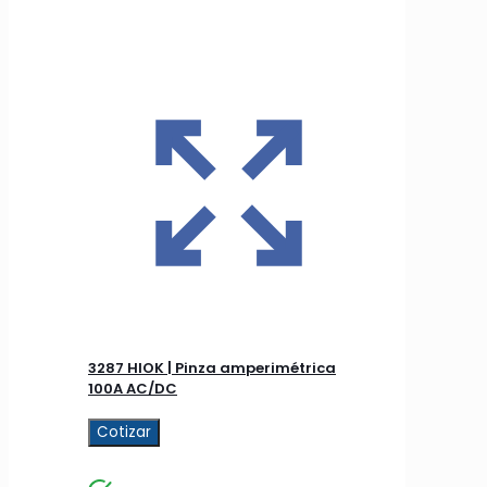
3287 HIOK | Pinza amperimétrica
100A AC/DC
Cotizar