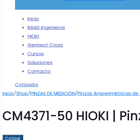
Inicio
RAAD Ingenieros
HIOKI
Gennect Cross
Cursos
Soluciones
Contacto
Cotizador
Inicio
/
Shop
/
PINZAS DE MEDICIÓN
/
Pinzas Amperimétricas de
CM4371-50 HIOKI | Pi
Cotizar