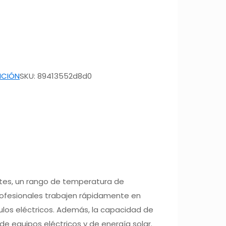
ICIÓN
SKU:
89413552d8d0
tes, un rango de temperatura de
profesionales trabajen rápidamente en
ículos eléctricos. Además, la capacidad de
e equipos eléctricos y de energía solar.