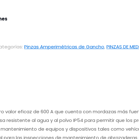
ones
ategorías:
Pinzas Amperimétricas de Gancho
,
PINZAS DE MED
o valor eficaz de 600 A que cuenta con mordazas más fuer
 resistente al agua y al polvo IP54 para permitir que los 
n y el mantenimiento de equipos y dispositivos tales como veh
eal para las inspecciones de mantenimiento de abrazaderas d