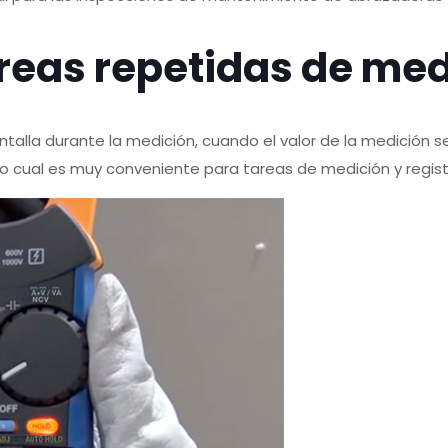
eas repetidas de medi
la durante la medición, cuando el valor de la medición se es
 cual es muy conveniente para tareas de medición y regist