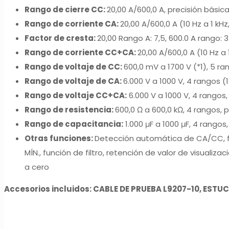
Rango de cierre CC:
20,00 A/600,0 A, precisión básica
Rango de corriente CA:
20,00 A/600,0 A (10 Hz a 1 kHz
Factor de cresta:
20,00 Rango A: 7,5, 600.0 A rango:
Rango de corriente CC+CA:
20,00 A/600,0 A (10 Hz a 
Rango de voltaje de CC:
600,0 mV a 1700 V (*1), 5 ra
Rango de voltaje de CA:
6.000 V a 1000 V, 4 rangos (1
Rango de voltaje CC+CA:
6.000 V a 1000 V, 4 rangos,
Rango de resistencia:
600,0 Ω a 600,0 kΩ, 4 rangos, 
Rango de capacitancia:
1.000 μF a 1000 μF, 4 rangos,
Otras funciones:
Detección automática de CA/CC, fu
MÍN., función de filtro, retención de valor de visual
a cero
Accesorios incluidos: CABLE DE PRUEBA L9207-10, ESTUC