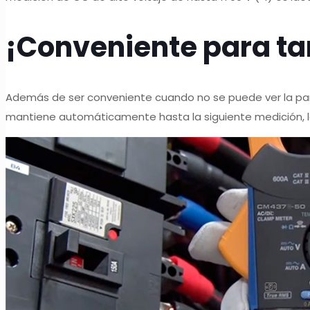
¡Conveniente para tar
Además de ser conveniente cuando no se puede ver la pantal
mantiene automáticamente hasta la siguiente medición, lo