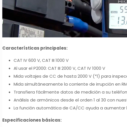
Características principales:
CAT IV 600 V, CAT III 1000 V
Al usar el P2000: CAT III 2000 V, CAT IV 1000 V
Mida voltajes de CC de hasta 2000 V (*1) para inspec
Mida simultáneamente la corriente de irrupción en RM
Transfiera fácilmente datos de medición a su teléfon
Análisis de armónicos desde el orden 1 al 30 con nues
La función automática de CA/CC ayuda a aumentar la
Especificaciones básicas: