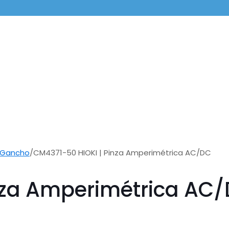
 Gancho
/
CM4371-50 HIOKI | Pinza Amperimétrica AC/DC
nza Amperimétrica AC