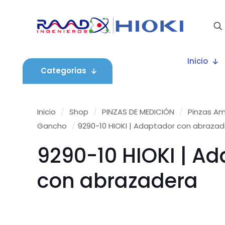
Inicio
Categorias
Inicio
/
Shop
/
PINZAS DE MEDICIÓN
/
Pinzas Am
Gancho
/
9290-10 HIOKI | Adaptador con abraza
9290-10 HIOKI | A
con abrazadera