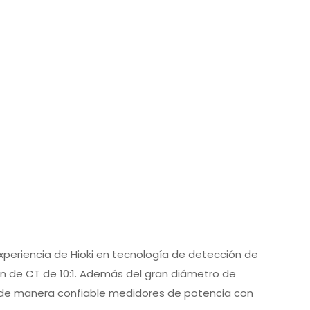
experiencia de Hioki en tecnología de detección de
ón de CT de 10:1. Además del gran diámetro de
na de manera confiable medidores de potencia con