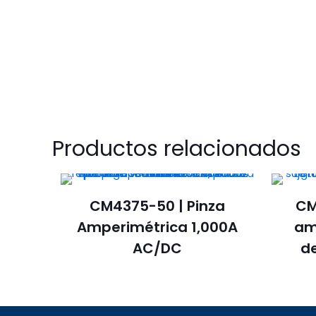
Productos relacionados
CM4375-50 | Pinza
CM
Amperimétrica 1,000A
am
AC/DC
d