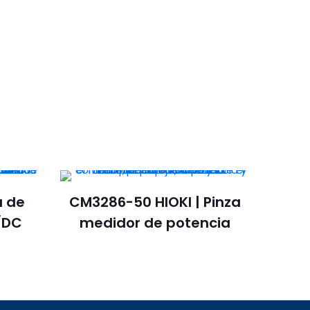
a de
CM3286-50 HIOKI | Pinza
/DC
medidor de potencia