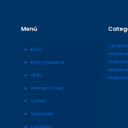
Menú
Categ
Comprob
Inicio
Medidore
Grabador
RAAD Ingenieros
Medidore
HIOKI
Registra
Gennect Cross
Cursos
Soluciones
Contacto