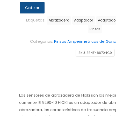
Cotizar
Etiquetas:
Abrazadera
Adaptador
Adaptador
Pinzas
Categorías:
Pinzas Amperimétricas de Gan
SKU:
3B4F486704C9
Los sensores de abrazadera de Hioki son los mejor
corriente. El 9290-10 HIOKI es un adaptador de ab
abrazadera, las características de frecuencia am