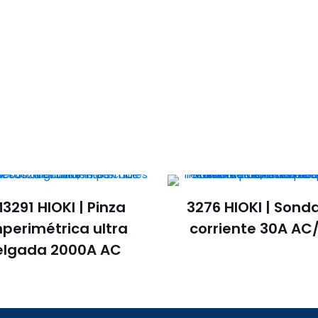
3291 HIOKI | Pinza
3276 HIOKI | Sond
perimétrica ultra
corriente 30A AC
elgada 2000A AC