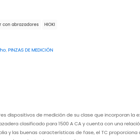
 con abrazadores
HIOKI
cho
,
PINZAS DE MEDICIÓN
es dispositivos de medición de su clase que incorporan la 
razadera clasificado para 1500 A CA y cuenta con una relaci
plia y las buenas características de fase, el TC proporcio