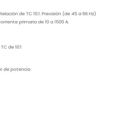
lación de TC 10:1. Precisión (de 45 a 66 Hz)
orriente primaria de 10 a 1500 A.
TC de 10:1
or de potencia