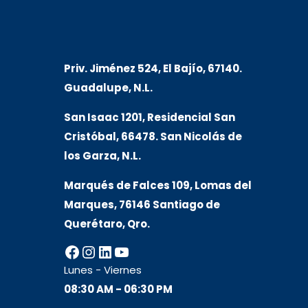
Priv. Jiménez 524, El Bajío, 67140.
Guadalupe, N.L.
San Isaac 1201, Residencial San
Cristóbal, 66478. San Nicolás de
los Garza, N.L.
Marqués de Falces 109, Lomas del
Marqu
es, 76146 Santiago de
Querétaro, Qro.
Facebook
Instagram
LinkedIn
YouTube
Lunes - Viernes
08:30 AM - 06:30 PM