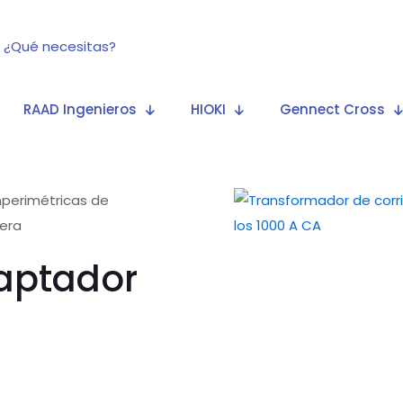
RAAD Ingenieros
HIOKI
Gennect Cross
perimétricas de
dera
daptador