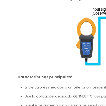
Características principales:
Envíe valores medidos a un teléfono intelige
Use la aplicación dedicada GENNECT Cross par
Fuente de alimentación y salida de señal par