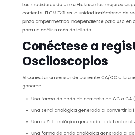
Los medidores de pinza Hioki son los mejores disp
corriente. El CM7291 es la unidad inalámbrica de 
pinza amperimétrica independiente para uso en c
para un análisis más detallado.
Conéctese a regis
Osciloscopios
Al conectar un sensor de corriente CA/CC a la uni
generar:
Una forma de onda de corriente de CC o CA (h
Una señal analógica generada al convertir la 
Una señal analógica generada al detectar el 
Una forma de onda analógica generada al dete