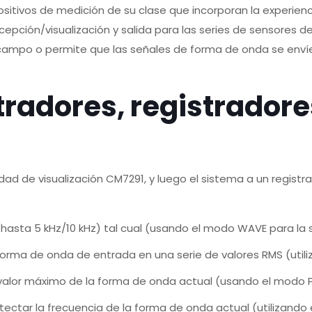
ositivos de medición de su clase que incorporan la experien
recepción/visualización y salida para las series de sensore
ampo o permite que las señales de forma de onda se envíen
tradores, registradore
dad de visualización CM7291, y luego el sistema a un regis
asta 5 kHz/10 kHz) tal cual (usando el modo WAVE para la 
forma de onda de entrada en una serie de valores RMS (utili
valor máximo de la forma de onda actual (usando el modo P
ctar la frecuencia de la forma de onda actual (utilizando e