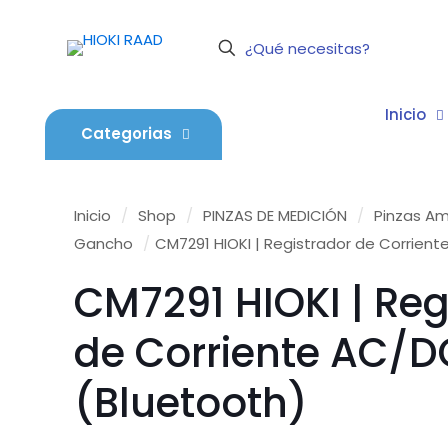
Inicio
Categorias
Inicio
/
Shop
/
PINZAS DE MEDICIÓN
/
Pinzas Am
Gancho
/
CM7291 HIOKI | Registrador de Corrien
CM7291 HIOKI | Reg
de Corriente AC/D
(Bluetooth)