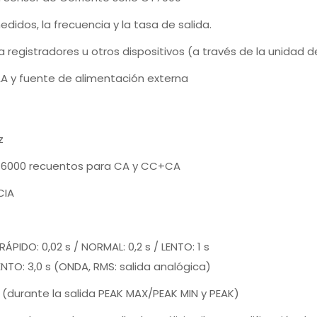
didos, la frecuencia y la tasa de salida.
registradores u otros dispositivos (a través de la unidad de
AA y fuente de alimentación externa
z
a 6000 recuentos para CA y CC+CA
CIA
ÁPIDO: 0,02 s / NORMAL: 0,2 s / LENTO: 1 s
ENTO: 3,0 s (ONDA, RMS: salida analógica)
(durante la salida PEAK MAX/PEAK MIN y PEAK)