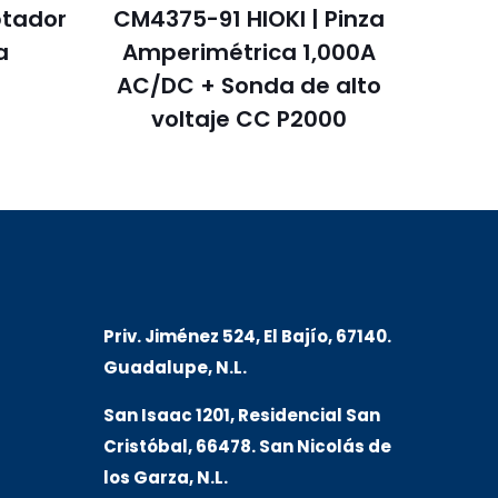
ptador
CM4375-91 HIOKI | Pinza
a
Amperimétrica 1,000A
AC/DC + Sonda de alto
voltaje CC P2000
Priv. Jiménez 524, El Bajío, 67140.
Guadalupe, N.L.
San Isaac 1201, Residencial San
Cristóbal, 66478. San Nicolás de
los Garza, N.L.