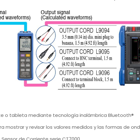
nte o tableta mediante tecnología inalámbrica Bluetooth®
a mostrar y revisar los valores medidos y las formas de on
a Sensor de Corriente serie CT7000