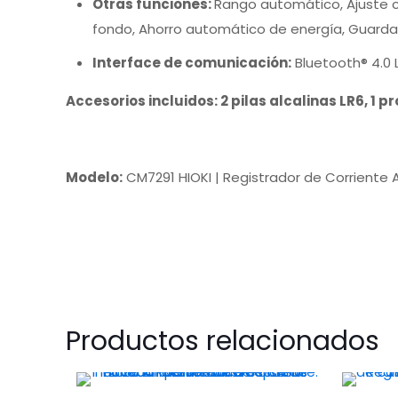
Otras funciones:
Rango automático, Ajuste cer
fondo, Ahorro automático de energía, Guardar
Interface de comunicación:
Bluetooth® 4.0 
Accesorios incluidos: 2 pilas alcalinas LR6, 1 
Modelo:
CM7291 HIOKI | Registrador de Corriente
Productos relacionados