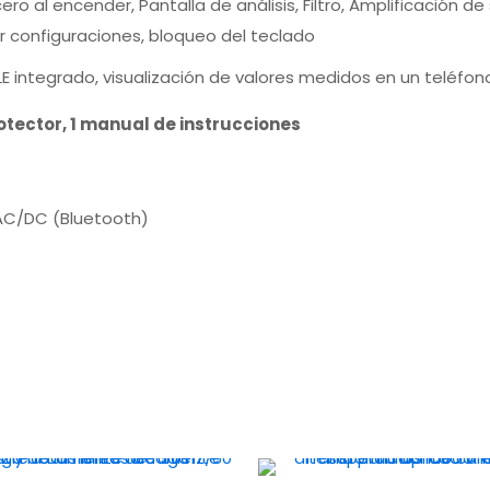
o al encender, Pantalla de análisis, Filtro, Amplificación de 
 configuraciones, bloqueo del teclado
LE integrado, visualización de valores medidos en un teléfon
protector, 1 manual de instrucciones
 AC/DC (Bluetooth)