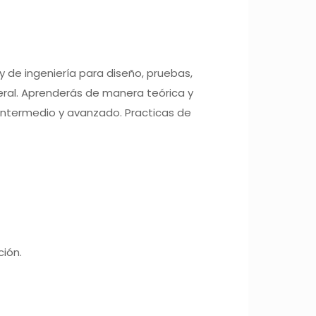
y de ingeniería para diseño, pruebas,
eral. Aprenderás de manera teórica y
, intermedio y avanzado.
Practicas de
ión.