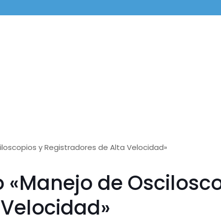
iloscopios y Registradores de Alta Velocidad»
o «Manejo de Oscilosco
 Velocidad»