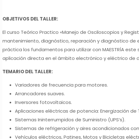
OBJETIVOS DEL TALLER:
El curso Teórico Practico «Manejo de Osciloscopios y Regist
mantenimiento, diagnóstico, reparación y diagnóstico de e
práctica los fundamentos para utilizar con MAESTRÍA este 
aplicación directa en el ámbito electrónico y eléctrico de d
TEMARIO DEL TALLER:
Variadores de frecuencia para motores.
Arrancadores suaves.
Inversores fotovoltaicos.
Aplicaciones eléctricas de potencia: Energización d
Sistemas Ininterrumpidos de Suministro (UPS’s).
Sistemas de refrigeración y aires acondicionados con
Vehículos eléctricos, Patines, Motos y Bicicletas eléctr