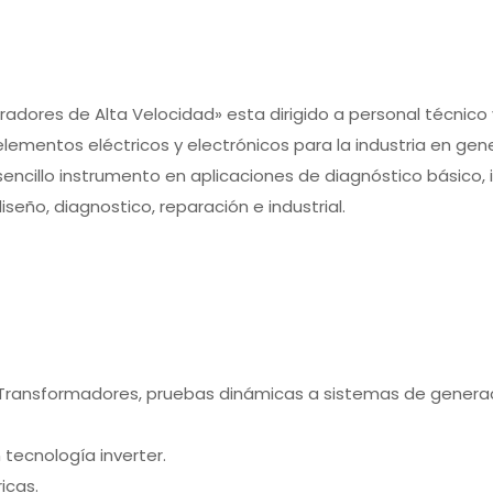
radores de Alta Velocidad» esta dirigido a personal técnico 
lementos eléctricos y electrónicos para la industria en gen
sencillo instrumento en aplicaciones de diagnóstico básico
iseño, diagnostico, reparación e industrial.
e Transformadores, pruebas dinámicas a sistemas de generac
 tecnología inverter.
icas.