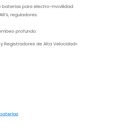
 baterías para electro-movilidad.
R’s, reguladores.
ombeo profundo.
y Registradores de Alta Velocidad»