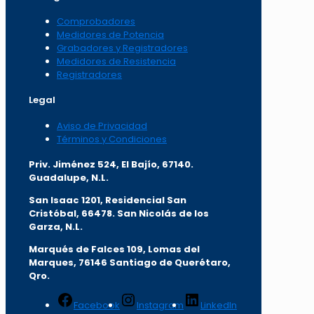
Comprobadores
Medidores de Potencia
Grabadores y Registradores
Medidores de Resistencia
Registradores
Legal
Aviso de Privacidad
Términos y Condiciones
Priv. Jiménez 524, El Bajío, 67140.
Guadalupe, N.L.
San Isaac 1201, Residencial San
Cristóbal, 66478. San Nicolás de los
Garza, N.L.
Marqués de Falces 109, Lomas del
Marqu
es, 76146 Santiago de Querétaro,
Qro.
Facebook
Instagram
LinkedIn