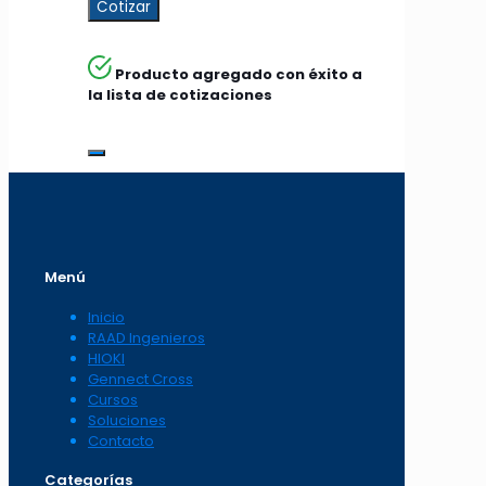
Cotizar
Producto agregado con éxito a
la lista de cotizaciones
Menú
Inicio
RAAD Ingenieros
HIOKI
Gennect Cross
Cursos
Soluciones
Contacto
Categorías