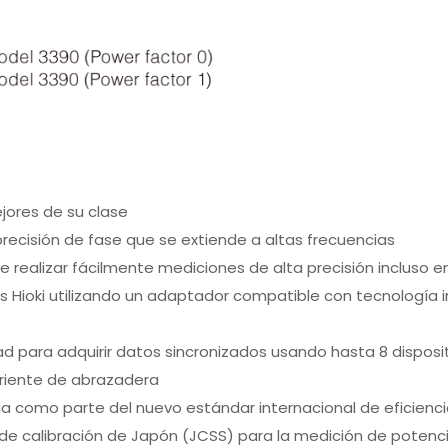
jores de su clase
recisión de fase que se extiende a altas frecuencias
e realizar fácilmente mediciones de alta precisión incluso 
os Hioki utilizando un adaptador compatible con tecnología
ad para adquirir datos sincronizados usando hasta 8 disposi
riente de abrazadera
cia como parte del nuevo estándar internacional de eficien
o de calibración de Japón (JCSS) para la medición de potenc