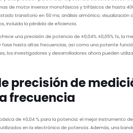
mas de motor inversor monofásicos y trifásicos de hasta 40
stado transitorio en 50 ms; análisis armónico; visualización
, incluida la pérdida de eficiencia.
ofrece una precisión de potencia de ±0,04% ±0,05% fs, la m
 y fase hasta altas frecuencias, así como una potente func
es, los investigadores y desarrolladores ahora pueden utiliz
 precisión de medici
ta frecuencia
básica de ±0,04 % para la potencia: el mejor instrumento d
ia utilizados en la electrónica de potencia. Además, una ban