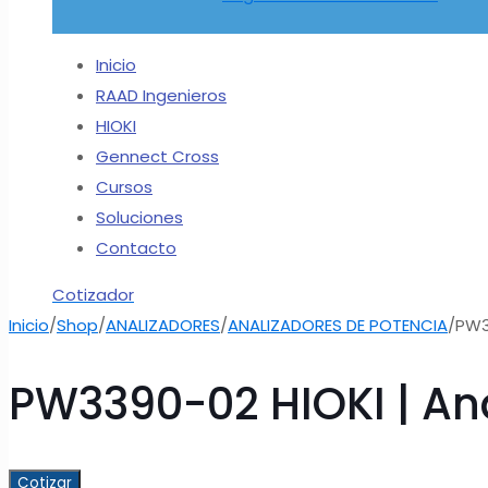
Inicio
RAAD Ingenieros
HIOKI
Gennect Cross
Cursos
Soluciones
Contacto
Cotizador
Inicio
/
Shop
/
ANALIZADORES
/
ANALIZADORES DE POTENCIA
/
PW3
PW3390-02 HIOKI | Ana
Cotizar