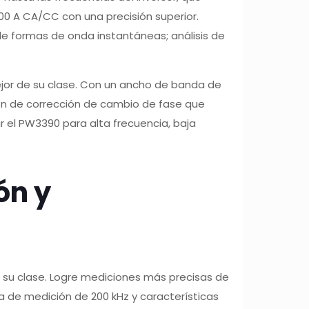
00 A CA/CC con una precisión superior.
 de formas de onda instantáneas; análisis de
ejor de su clase. Con un ancho de banda de
ión de corrección de cambio de fase que
ar el PW3390 para alta frecuencia, baja
ón y
e su clase. Logre mediciones más precisas de
da de medición de 200 kHz y características