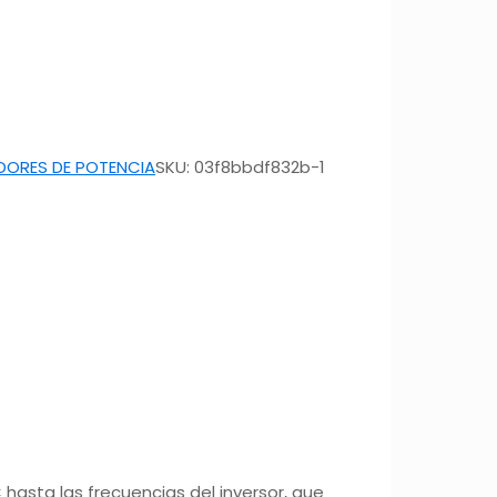
DORES DE POTENCIA
SKU:
03f8bbdf832b-1
hasta las frecuencias del inversor, que