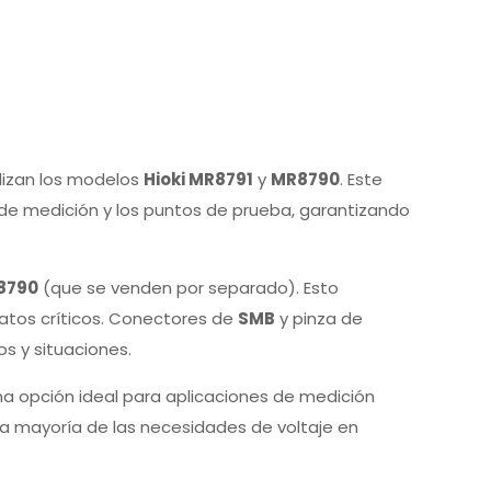
lizan los modelos
Hioki MR8791
y
MR8790
. Este
 de medición y los puntos de prueba, garantizando
R8790
(que se venden por separado). Esto
atos críticos. Conectores de
SMB
y pinza de
os y situaciones.
una opción ideal para aplicaciones de medición
la mayoría de las necesidades de voltaje en