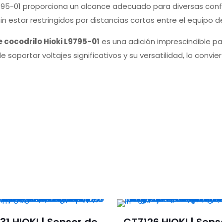
9795-01 proporciona un alcance adecuado para diversas conf
 estar restringidos por distancias cortas entre el equipo d
 cocodrilo Hioki L9795-01
es una adición imprescindible pa
soportar voltajes significativos y su versatilidad, lo convi