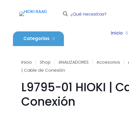
Inicio
Categorias
Inicio
/
Shop
/
ANALIZADORES
/
Accesorios
/
| Cable de Conexión
L9795-01 HIOKI | C
Conexión