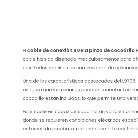
El
cable de conexión SMB a pinza de cocodrilo H
cable ha sido diseñado meticulosamente para ofre
resultados precisos en una variedad de aplicacio
Una de las características destacadas del L9795
asegura que los usuarios puedan conectar fácilme
cocodrilo están incluidos, lo que permite una vers
Este cable es capaz de soportar un voltaje nomina
donde se requieren condiciones eléctricas especí
entornos de prueba, ofreciendo una alta confiabil