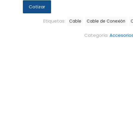
Cotizar
Etiquetas:
Cable
Cable de Conexión
C
Categoría:
Accesorio