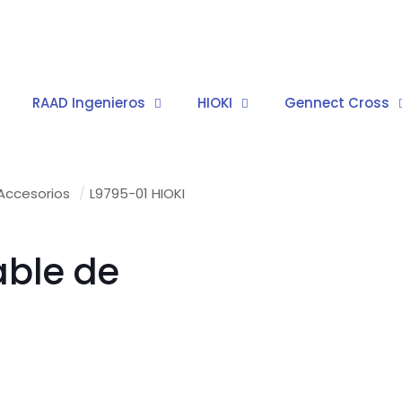
RAAD Ingenieros
HIOKI
Gennect Cross
Accesorios
/
L9795-01 HIOKI
able de