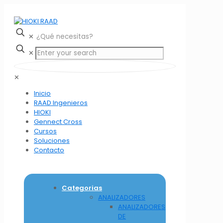
✕
✕
✕
Inicio
RAAD Ingenieros
HIOKI
Gennect Cross
Cursos
Soluciones
Contacto
Categorias
ANALIZADORES
ANALIZADORES
DE