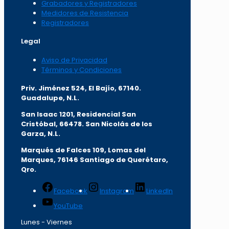
Grabadores y Registradores
Medidores de Resistencia
Registradores
Legal
Aviso de Privacidad
Términos y Condiciones
Priv. Jiménez 524, El Bajío, 67140.
Guadalupe, N.L.
San Isaac 1201, Residencial San
Cristóbal, 66478. San Nicolás de los
Garza, N.L.
Marqués de Falces 109, Lomas del
Marqu
es, 76146 Santiago de Querétaro,
Qro.
Facebook
Instagram
LinkedIn
YouTube
Lunes - Viernes