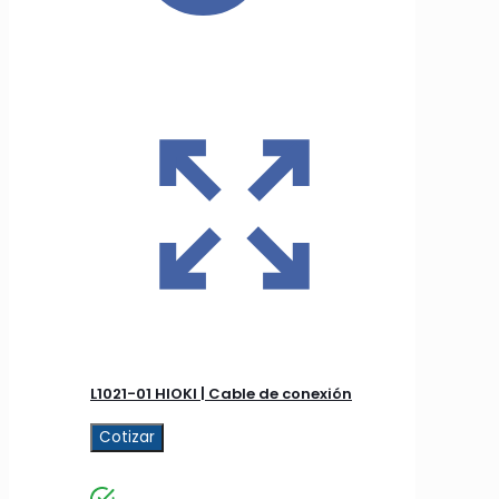
L1021-01 HIOKI | Cable de conexión
Cotizar