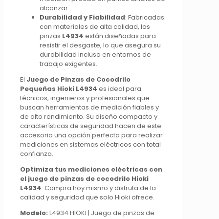
alcanzar.
Durabilidad y Fiabilidad
: Fabricadas
con materiales de alta calidad, las
pinzas
L4934
están diseñadas para
resistir el desgaste, lo que asegura su
durabilidad incluso en entornos de
trabajo exigentes.
El
Juego de Pinzas de Cocodrilo
Pequeñas Hioki L4934
es ideal para
técnicos, ingenieros y profesionales que
buscan herramientas de medición fiables y
de alto rendimiento. Su diseño compacto y
características de seguridad hacen de este
accesorio una opción perfecta para realizar
mediciones en sistemas eléctricos con total
confianza.
Optimiza tus mediciones eléctricas con
el juego de pinzas de cocodrilo Hioki
L4934
. Compra hoy mismo y disfruta de la
calidad y seguridad que solo Hioki ofrece.
Modelo:
L4934 HIOKI | Juego de pinzas de