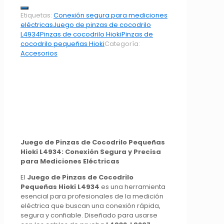
Etiquetas:
Conexión segura para mediciones
eléctricas
Juego de pinzas de cocodrilo
L4934
Pinzas de cocodrilo Hioki
Pinzas de
cocodrilo pequeñas Hioki
Categoría:
Accesorios
Juego de Pinzas de Cocodrilo Pequeñas
Hioki L4934: Conexión Segura y Precisa
para Mediciones Eléctricas
El
Juego de Pinzas de Cocodrilo
Pequeñas Hioki L4934
es una herramienta
esencial para profesionales de la medición
eléctrica que buscan una conexión rápida,
segura y confiable. Diseñado para usarse