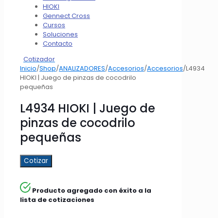
HIOKI
Gennect Cross
Cursos
Soluciones
Contacto
Cotizador
Inicio
/
Shop
/
ANALIZADORES
/
Accesorios
/
Accesorios
/
L4934
HIOKI | Juego de pinzas de cocodrilo
pequeñas
L4934 HIOKI | Juego de
pinzas de cocodrilo
pequeñas
Cotizar
Producto agregado con éxito a la
lista de cotizaciones