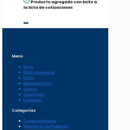
Producto agregado con éxito a
la lista de cotizaciones
Menú
Inicio
RAAD Ingenieros
HIOKI
Gennect Cross
Cursos
Soluciones
Contacto
Categorías
Comprobadores
Medidores de Potencia