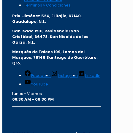
Términos y Condiciones
Priv. Jiménez 524, El Bajío, 67140.
Guadalupe, N.L.
San Isaac 1201, Residencial San
Cristóbal, 66478. San Nicolás de los
Garza, N.L.
Marqués de Falces 109, Lomas del
Marqu
es, 76146 Santiago de Querétaro,
Qro.
Facebook
Instagram
LinkedIn
YouTube
Lunes - Viernes
08:30 AM - 06:30 PM