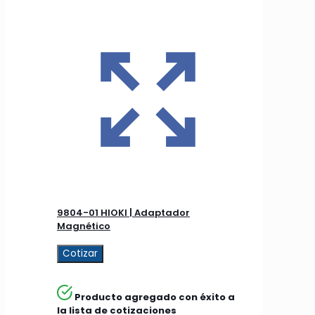
9804-01 HIOKI | Adaptador
Magnético
Cotizar
Producto agregado con éxito a
la lista de cotizaciones