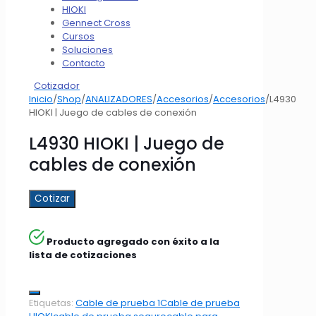
HIOKI
Gennect Cross
Cursos
Soluciones
Contacto
Cotizador
Inicio
/
Shop
/
ANALIZADORES
/
Accesorios
/
Accesorios
/
L4930
HIOKI | Juego de cables de conexión
L4930 HIOKI | Juego de
cables de conexión
Cotizar
Producto agregado con éxito a la
lista de cotizaciones
Etiquetas:
Cable de prueba 1
Cable de prueba