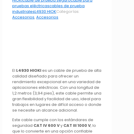
HIOKI
cable de prueba seguro
cable para
pruebas eléctricas
cables de prueba
industriales
L4930 HIOK
Categorías:
Accesorios
,
Accesorios
El
L4930 HIOKI
es un cable de prueba de alta
calidad diseñado para ofrecer un
rendimiento excepcional en una variedad de
aplicaciones eléctricas. Con una longitud de
1,2 metros (3,94 pies), este cable permite una
gran flexibilidad y facilidad de uso, ideal para
trabajos en lugares de difícil acceso o donde
se necesite un alcance adicional.
Este cable cumple con los estándares de
seguridad
CAT IV 600 V
y
CAT III 1000 V
, lo
que lo convierte en una opción confiable