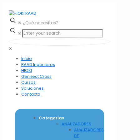
✕
✕
✕
Inicio
RAAD Ingenieros
HIOKI
Gennect Cross
Cursos
Soluciones
Contacto
Categorias
ANALIZADORES
ANALIZADORES
DE