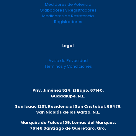
Medidores de Potencia
Grabadores y Registradores
Medidores de Resistencia
Registradores
Legal
Aviso de Privacidad
Términos y Condiciones
Priv. Jiménez 524, El Bajío, 67140.
Guadalupe, N.L.
San Isaac 1201, Residencial San Cristóbal, 66478.
San Nicolás de los Garza, N.L.
Marqués de Falces 109, Lomas del Marqu
es,
76146 Santiago de Querétaro, Qro.