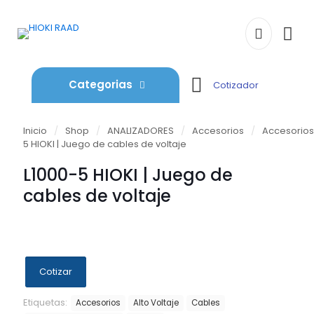
Categorias
Cotizador
Inicio
/
Shop
/
ANALIZADORES
/
Accesorios
/
Accesorios
5 HIOKI | Juego de cables de voltaje
L1000-5 HIOKI | Juego de
cables de voltaje
Cotizar
Etiquetas:
Accesorios
Alto Voltaje
Cables