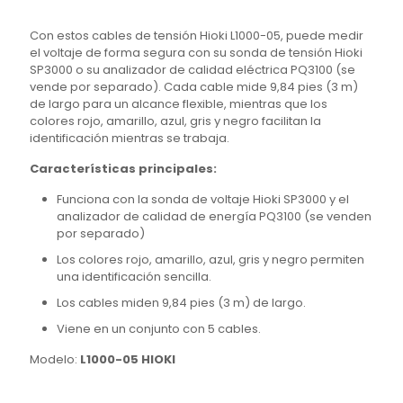
Con estos cables de tensión Hioki L1000-05, puede medir
el voltaje de forma segura con su sonda de tensión Hioki
SP3000 o su analizador de calidad eléctrica PQ3100 (se
vende por separado). Cada cable mide 9,84 pies (3 m)
de largo para un alcance flexible, mientras que los
colores rojo, amarillo, azul, gris y negro facilitan la
identificación mientras se trabaja.
Características principales:
Funciona con la sonda de voltaje Hioki SP3000 y el
analizador de calidad de energía PQ3100 (se venden
por separado)
Los colores rojo, amarillo, azul, gris y negro permiten
una identificación sencilla.
Los cables miden 9,84 pies (3 m) de largo.
Viene en un conjunto con 5 cables.
Modelo:
L1000-05 HIOKI