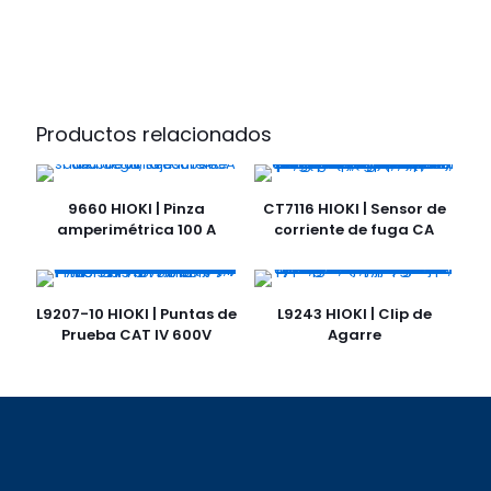
Productos relacionados
9660 HIOKI | Pinza
CT7116 HIOKI | Sensor de
amperimétrica 100 A
corriente de fuga CA
L9207-10 HIOKI | Puntas de
L9243 HIOKI | Clip de
Prueba CAT IV 600V
Agarre