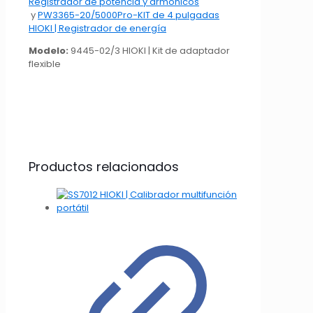
Registrador de potencia y armónicos
y
PW3365-20/5000Pro-KIT de 4 pulgadas
HIOKI | Registrador de energía
Modelo:
9445-02/3 HIOKI | Kit de adaptador
flexible
Productos relacionados