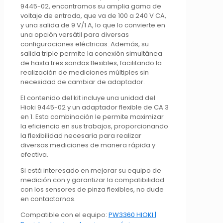
9445-02, encontramos su amplia gama de
voltaje de entrada, que va de 100 a 240 V CA,
y una salida de 9 V/1 A, lo que lo convierte en
una opción versátil para diversas
configuraciones eléctricas. Además, su
salida triple permite la conexión simultánea
de hasta tres sondas flexibles, facilitando la
realización de mediciones múltiples sin
necesidad de cambiar de adaptador.
El contenido del kit incluye una unidad del
Hioki 9445-02 y un adaptador flexible de CA 3
en 1. Esta combinación le permite maximizar
la eficiencia en sus trabajos, proporcionando
la flexibilidad necesaria para realizar
diversas mediciones de manera rápida y
efectiva.
Si está interesado en mejorar su equipo de
medición con y garantizar la compatibilidad
con los sensores de pinza flexibles, no dude
en contactarnos.
Compatible con el equipo:
PW3360 HIOKI |