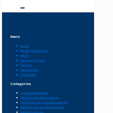
Menú
Inicio
RAAD Ingenieros
HIOKI
Gennect Cross
Cursos
Soluciones
Contacto
Categorías
Comprobadores
Medidores de Potencia
Grabadores y Registradores
Medidores de Resistencia
Registradores