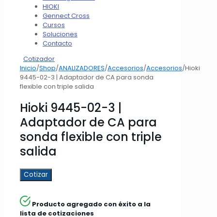
HIOKI
Gennect Cross
Cursos
Soluciones
Contacto
Cotizador
Inicio
/
Shop
/
ANALIZADORES
/
Accesorios
/
Accesorios
/
Hioki
9445-02-3 | Adaptador de CA para sonda
flexible con triple salida
Hioki 9445-02-3 |
Adaptador de CA para
sonda flexible con triple
salida
Cotizar
Producto agregado con éxito a la
lista de cotizaciones