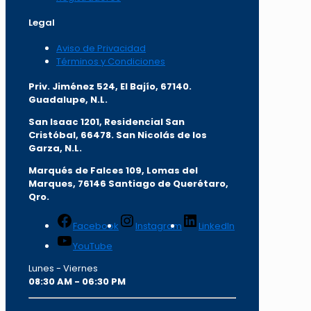
Legal
Aviso de Privacidad
Términos y Condiciones
Priv. Jiménez 524, El Bajío, 67140.
Guadalupe, N.L.
San Isaac 1201, Residencial San
Cristóbal, 66478. San Nicolás de los
Garza, N.L.
Marqués de Falces 109, Lomas del
Marqu
es, 76146 Santiago de Querétaro,
Qro.
Facebook
Instagram
LinkedIn
YouTube
Lunes - Viernes
08:30 AM - 06:30 PM