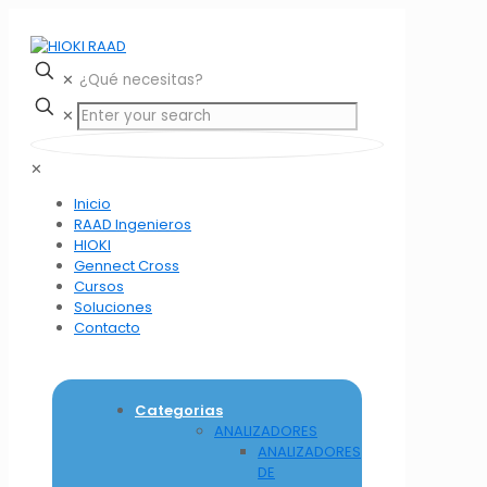
✕
✕
✕
Inicio
RAAD Ingenieros
HIOKI
Gennect Cross
Cursos
Soluciones
Contacto
Categorias
ANALIZADORES
ANALIZADORES
DE