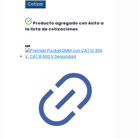
Cotizar
Producto agregado con éxito a
la lista de cotizaciones