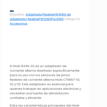
Etiquetas:
Adaptador
Flexible
HIOKI
Kit de
adaptador flexible
PW3360
Pw3365
Categoría:
Accesorios
El Hioki 9445-02 es un adaptador de
corriente alterna diseñado específicamente
para su uso con los sensores de pinza
flexibles de corriente alterna Hioki CT9667-01,
02 y 03. Este adaptador es esencial para
quienes trabajan en aplicaciones eléctricas y
necesitan una fuente de alimentación
confiable y eficiente.
Entre las características principales del Hioki