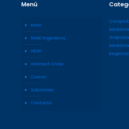
Menú
Categ
Comprob
Inicio
Medidore
Grabador
RAAD Ingenieros
Medidore
HIOKI
Registra
Gennect Cross
Cursos
Soluciones
Contacto