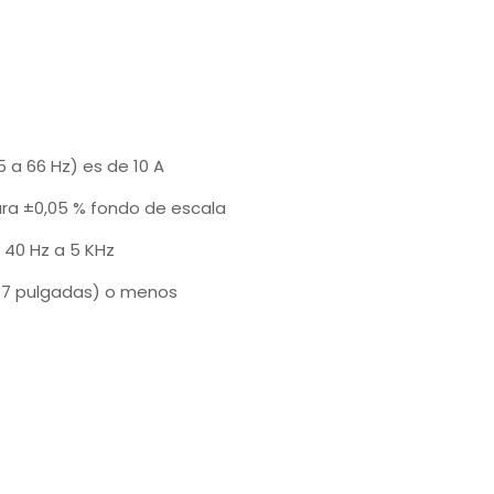
 a 66 Hz) es de 10 A
tura ±0,05 % fondo de escala
 40 Hz a 5 KHz
57 pulgadas) o menos