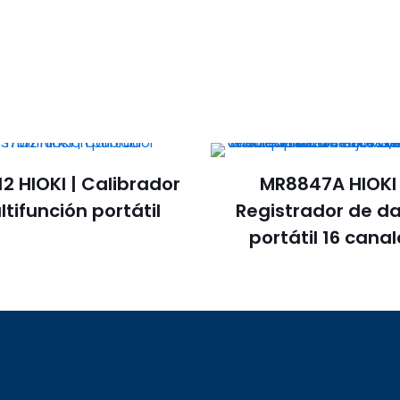
2 HIOKI | Calibrador
MR8847A HIOKI 
tifunción portátil
Registrador de d
portátil 16 cana