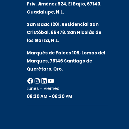
Priv. Jiménez 524, El Bajío, 67140.
Guadalupe, N.L.
San Isaac 1201, Residencial San
Cristóbal, 66478. San Nicolás de
los Garza, N.L.
Marqués de Falces 109, Lomas del
Marqu
es, 76146 Santiago de
Querétaro, Qro.
Facebook
Instagram
LinkedIn
YouTube
Lunes - Viernes
08:30 AM - 06:30 PM