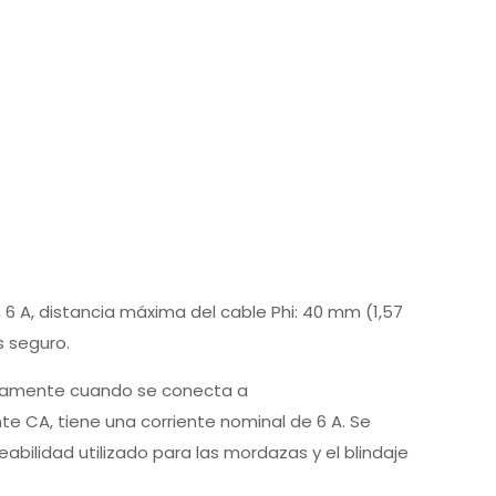
, 6 A, distancia máxima del cable Phi: 40 mm (1,57
s seguro.
ticamente cuando se conecta a
te CA, tiene una corriente nominal de 6 A. Se
abilidad utilizado para las mordazas y el blindaje