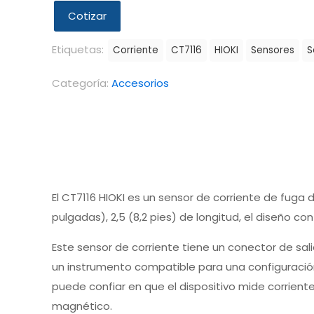
Cotizar
Etiquetas:
Corriente
CT7116
HIOKI
Sensores
S
Categoría:
Accesorios
El CT7116 HIOKI es un sensor de corriente de fuga
pulgadas), 2,5 (8,2 pies) de longitud, el diseño 
Este sensor de corriente tiene un conector de sa
un instrumento compatible para una configuración 
puede confiar en que el dispositivo mide corriente
magnético.