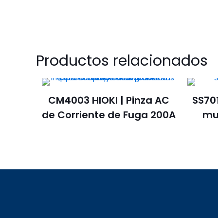
Productos relacionados
CM4003 HIOKI | Pinza AC
SS701
de Corriente de Fuga 200A
mul