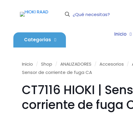
Inicio
Categorias
Inicio
/
Shop
/
ANALIZADORES
/
Accesorios
/
Sensor de corriente de fuga CA
CT7116 HIOKI | Sen
corriente de fuga 