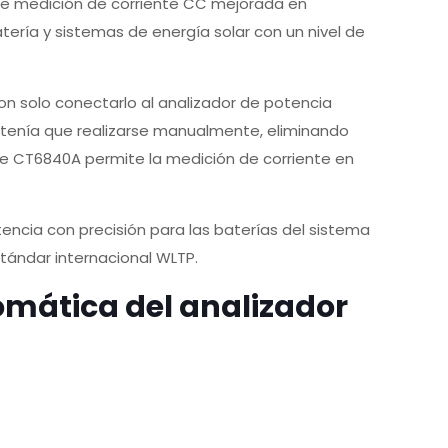
 de medición de corriente CC mejorada en
ería y sistemas de energía solar con un nivel de
n solo conectarlo al analizador de potencia
s tenía que realizarse manualmente, eliminando
rie CT6840A permite la medición de corriente en
encia con precisión para las baterías del sistema
tándar internacional WLTP.
omática del analizador