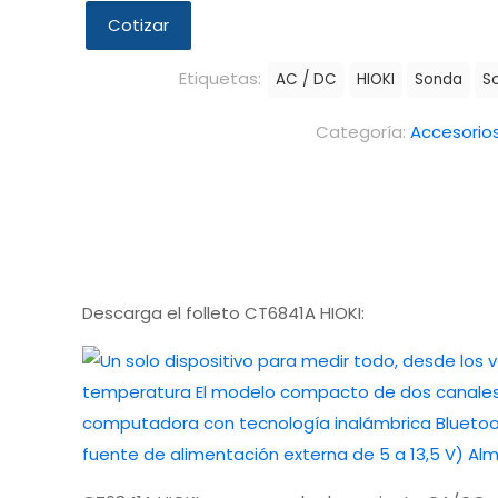
Cotizar
Etiquetas:
AC / DC
HIOKI
Sonda
S
Categoría:
Accesorio
Descarga el folleto CT6841A HIOKI: