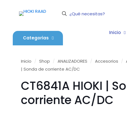
Inicio
Categorias
Inicio
/
Shop
/
ANALIZADORES
/
Accesorios
/
| Sonda de corriente AC/DC
CT6841A HIOKI | S
corriente AC/DC