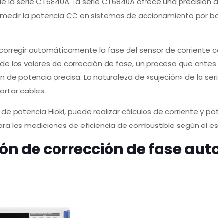
e la serie CT6840A. La serie CT6840A ofrece una precisión
medir la potencia CC en sistemas de accionamiento por bat
orregir automáticamente la fase del sensor de corriente co
 de los valores de corrección de fase, un proceso que ante
ón de potencia precisa. La naturaleza de «sujeción» de la se
ortar cables.
 potencia Hioki, puede realizar cálculos de corriente y pot
ara las mediciones de eficiencia de combustible según el es
ón de corrección de fase aut