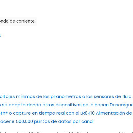
onda de corriente
s