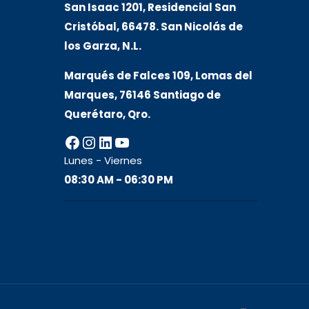
San Isaac 1201, Residencial San
Cristóbal, 66478. San Nicolás de
los Garza, N.L.
Marqués de Falces 109, Lomas del
Marqu
es, 76146 Santiago de
Querétaro, Qro.
Facebook
Instagram
LinkedIn
YouTube
Lunes - Viernes
08:30 AM - 06:30 PM