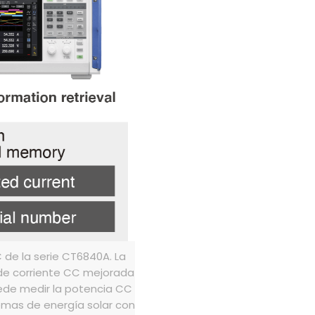
de la serie CT6840A. La
 de corriente CC mejorada
ede medir la potencia CC
emas de energía solar con