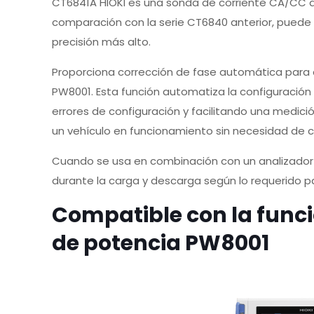
CT6841A HIOKI es una sonda de corriente CA/CC d
comparación con la serie CT6840 anterior, puede 
precisión más alto.
Proporciona corrección de fase automática para c
PW8001. Esta función automatiza la configuración
errores de configuración y facilitando una medici
un vehículo en funcionamiento sin necesidad de c
Cuando se usa en combinación con un analizador de
durante la carga y descarga según lo requerido p
Compatible con la funci
de potencia
PW8001