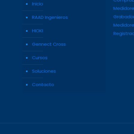
Inicio
Medidore
Grabador
RAAD Ingenieros
Medidore
HIOKI
Registra
Gennect Cross
Cursos
Soluciones
Contacto