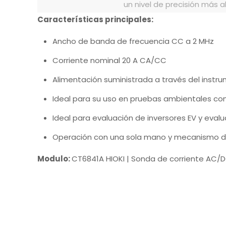
un nivel de precisión más al
Características principales:
Ancho de banda de frecuencia CC a 2 MHz
Corriente nominal 20 A CA/CC
Alimentación suministrada a través del instr
Ideal para su uso en pruebas ambientales co
Ideal para evaluación de inversores EV y eva
Operación con una sola mano y mecanismo d
Modulo:
CT6841A HIOKI | Sonda de corriente AC/