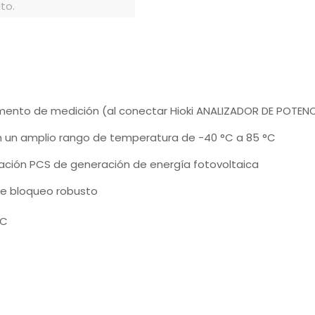
to.
umento de medición (al conectar Hioki ANALIZADOR DE POTEN
n un amplio rango de temperatura de -40 °C a 85 °C
luación PCS de generación de energía fotovoltaica
e bloqueo robusto
DC