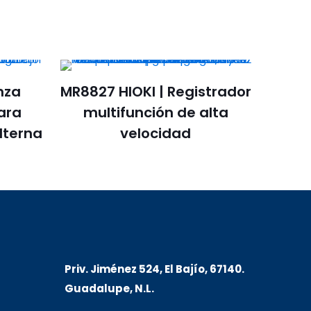
nza
MR8827 HIOKI | Registrador
ara
multifunción de alta
lterna
velocidad
Priv. Jiménez 524, El Bajío, 67140.
Guadalupe, N.L.