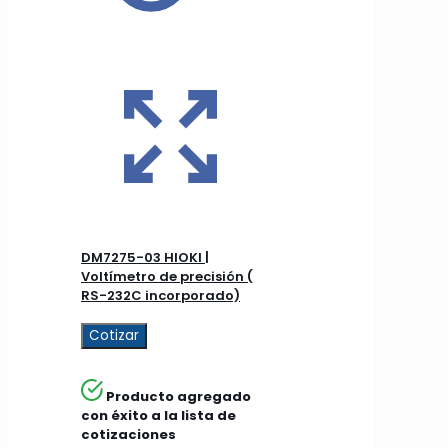
DM7275-03 HIOKI |
Voltímetro de precisión (
RS-232C incorporado)
Cotizar
Producto agregado
con éxito a la lista de
cotizaciones