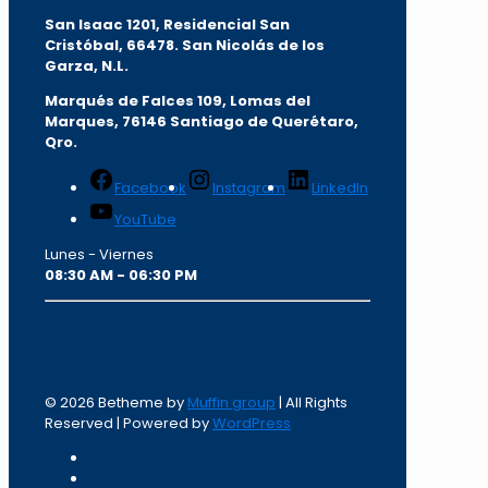
San Isaac 1201, Residencial San
Cristóbal, 66478. San Nicolás de los
Garza, N.L.
Marqués de Falces 109, Lomas del
Marqu
es, 76146 Santiago de Querétaro,
Qro.
Facebook
Instagram
LinkedIn
YouTube
Lunes - Viernes
08:30 AM - 06:30 PM
© 2026 Betheme by
Muffin group
| All Rights
Reserved | Powered by
WordPress