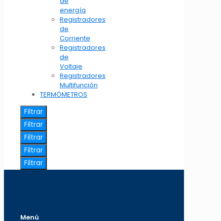
de
energía
Registradores
de
Corriente
Registradores
de
Voltaje
Registradores
Multifunción
TERMÓMETROS
Filtrar
Filtrar
Filtrar
Filtrar
Filtrar
Menú