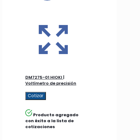
DM7275-01 HIOKI |
Voltímetro de precisión
Cotizar
Producto agregado
con éxito a la lista de
cotizaciones