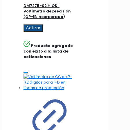
DM7275-02 HIOKI |
Voltímetro de precisión
(GP-IB incorporado)
Cotizar
Producto agregado
con éxito a la lista de
cotizaciones