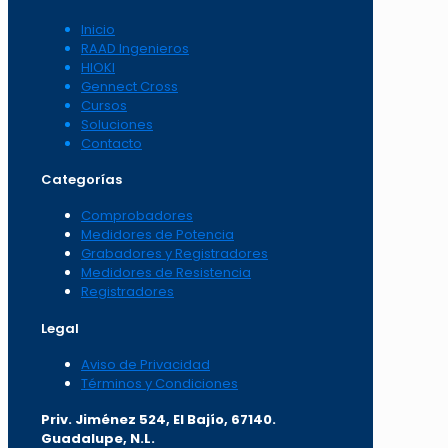
Inicio
RAAD Ingenieros
HIOKI
Gennect Cross
Cursos
Soluciones
Contacto
Categorías
Comprobadores
Medidores de Potencia
Grabadores y Registradores
Medidores de Resistencia
Registradores
Legal
Aviso de Privacidad
Términos y Condiciones
Priv. Jiménez 524, El Bajío, 67140.
Guadalupe, N.L.