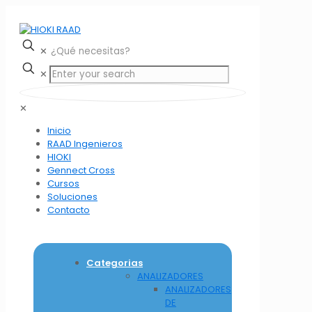
✕
✕
✕
Inicio
RAAD Ingenieros
HIOKI
Gennect Cross
Cursos
Soluciones
Contacto
Categorias
ANALIZADORES
ANALIZADORES
DE