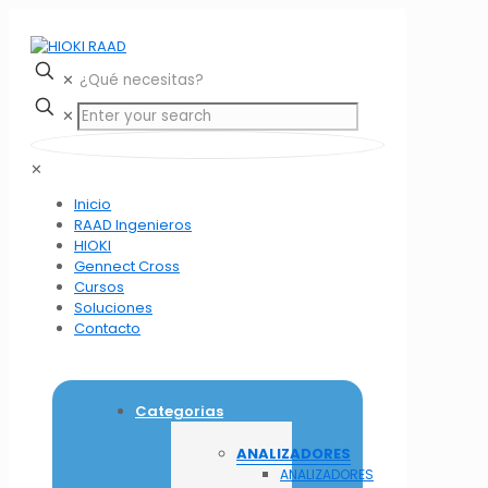
✕
✕
✕
Inicio
RAAD Ingenieros
HIOKI
Gennect Cross
Cursos
Soluciones
Contacto
Categorias
ANALIZADORES
ANALIZADORES