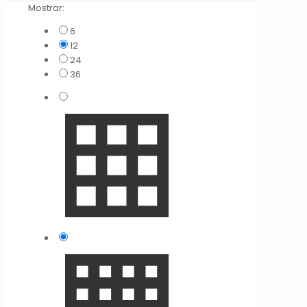
Mostrar:
6
12
24
36