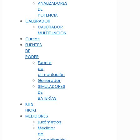
ANALIZADORES
DE
POTENCIA
CALIBRADOR
CALIBRADOR
MULTIFUNCIÓN
Cursos
FUENTES
DE
PODER
Fuente
de
alimentación
Generador
SIMULADORES
DE
BATERÍAS
KITS
HIOKI
MEDIDORES
Luxómetros
Medidor
de
Capacitancia