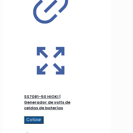
SS7081-50 HIOKI |
Generador de volts de
celdas de baterías
Cotizar