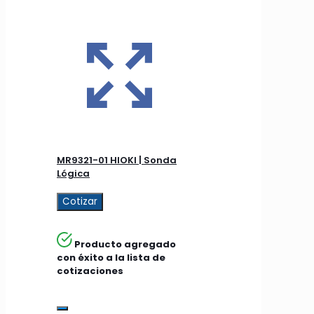
MR9321-01 HIOKI | Sonda
Lógica
Cotizar
Producto agregado
con éxito a la lista de
cotizaciones