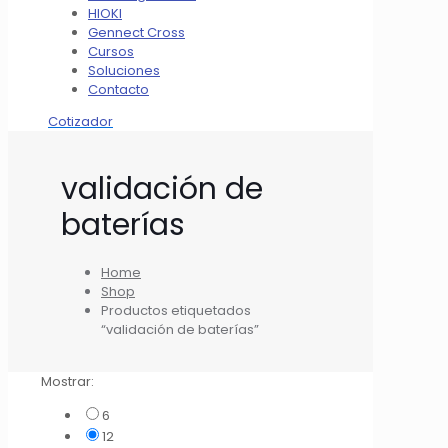
HIOKI
Gennect Cross
Cursos
Soluciones
Contacto
Cotizador
validación de
baterías
Home
Shop
Productos etiquetados
“validación de baterías”
Mostrar:
6
12