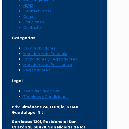
RAAD Ingenieros
HIOKI
Gennect Cross
Cursos
Soluciones
Contacto
Categorías
Comprobadores
Medidores de Potencia
Grabadores y Registradores
Medidores de Resistencia
Registradores
Legal
Aviso de Privacidad
Términos y Condiciones
Priv. Jiménez 524, El Bajío, 67140.
Guadalupe, N.L.
San Isaac 1201, Residencial San
Cristóbal, 66478. San Nicolás de los