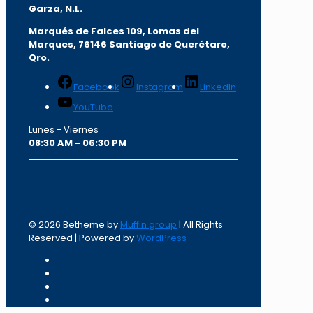
Garza, N.L.
Marqués de Falces 109, Lomas del
Marqu
es, 76146 Santiago de Querétaro,
Qro.
Facebook
Instagram
LinkedIn
YouTube
Lunes - Viernes
08:30 AM - 06:30 PM
© 2026 Betheme by
Muffin group
| All Rights
Reserved | Powered by
WordPress