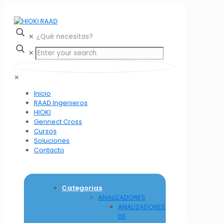
✕
✕
✕
Inicio
RAAD Ingenieros
HIOKI
Gennect Cross
Cursos
Soluciones
Contacto
Categorias
ANALIZADORES
ANALIZADORES
DE