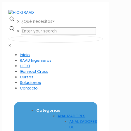
✕
✕
✕
Inicio
RAAD Ingenieros
HIOKI
Gennect Cross
Cursos
Soluciones
Contacto
Categorias
ANALIZADORES
ANALIZADORES
DE