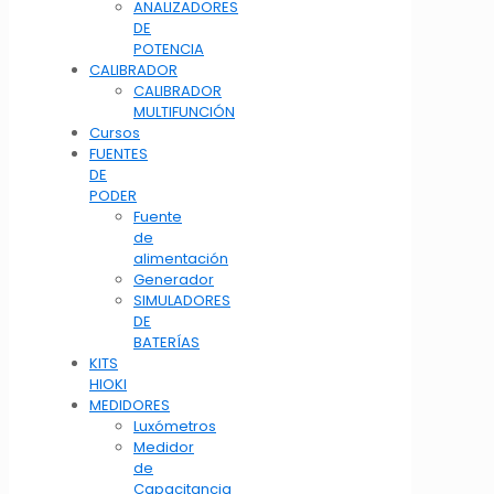
ANALIZADORES
DE
POTENCIA
CALIBRADOR
CALIBRADOR
MULTIFUNCIÓN
Cursos
FUENTES
DE
PODER
Fuente
de
alimentación
Generador
SIMULADORES
DE
BATERÍAS
KITS
HIOKI
MEDIDORES
Luxómetros
Medidor
de
Capacitancia