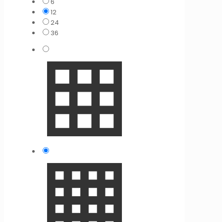
6
12
24
36