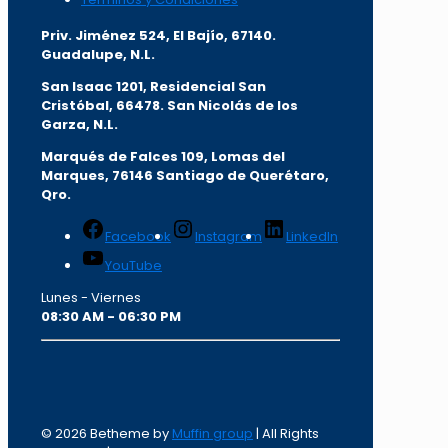
Priv. Jiménez 524, El Bajío, 67140.
Guadalupe, N.L.
San Isaac 1201, Residencial San
Cristóbal, 66478. San Nicolás de los
Garza, N.L.
Marqués de Falces 109, Lomas del
Marqu
es, 76146 Santiago de Querétaro,
Qro.
Facebook
Instagram
LinkedIn
YouTube
Lunes - Viernes
08:30 AM - 06:30 PM
© 2026 Betheme by
Muffin group
| All Rights