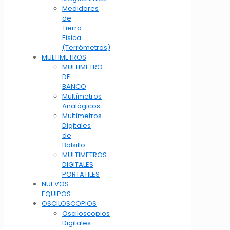
Medidores
de
Tierra
Física
(Terrómetros)
MULTIMETROS
MULTIMETRO
DE
BANCO
Multímetros
Analógicos
Multímetros
Digitales
de
Bolsillo
MULTIMETROS
DIGITALES
PORTATILES
NUEVOS
EQUIPOS
OSCILOSCOPIOS
Osciloscopios
Digitales