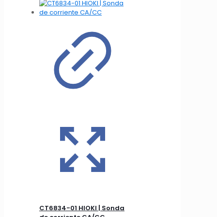
CT6834-01 HIOKI | Sonda