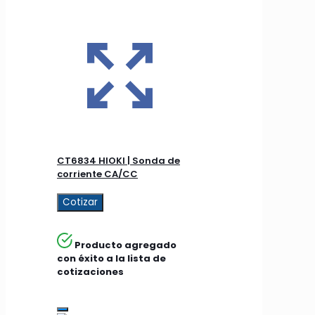
CT6834 HIOKI | Sonda de
corriente CA/CC
Cotizar
Producto agregado
con éxito a la lista de
cotizaciones