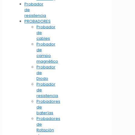
Probador
de
resistencia
PROBADORES
Probador
de
cables
Probador
de
campo
magnético
Probador
de
Diodo
Probador
de
resistencia
Probadores
de
baterías
Probadores
de
Rotación