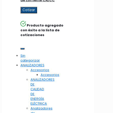
de corriente CA/CC
Cotizar
Producto agregado
con éxito a la lista de
cotizaciones
Sin
categorizar
ANALIZADORES
Accesorios
Accesorios
ANALIZADORES
DE
CALIDAD
DE
ENERGÍA
ELÉCTRICA
Analizadores