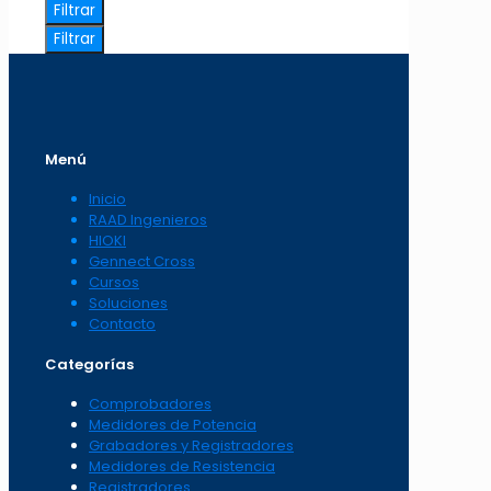
Filtrar
Filtrar
Menú
Inicio
RAAD Ingenieros
HIOKI
Gennect Cross
Cursos
Soluciones
Contacto
Categorías
Comprobadores
Medidores de Potencia
Grabadores y Registradores
Medidores de Resistencia
Registradores