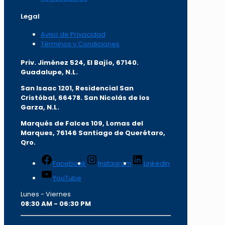
Legal
Aviso de Privacidad
Términos y Condiciones
Priv. Jiménez 524, El Bajío, 67140.
Guadalupe, N.L.
San Isaac 1201, Residencial San
Cristóbal, 66478. San Nicolás de los
Garza, N.L.
Marqués de Falces 109, Lomas del
Marqu
es, 76146 Santiago de Querétaro,
Qro.
Facebook
Instagram
LinkedIn
YouTube
Lunes - Viernes
08:30 AM - 06:30 PM