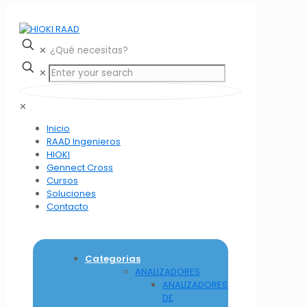
✕
✕
✕
Inicio
RAAD Ingenieros
HIOKI
Gennect Cross
Cursos
Soluciones
Contacto
Categorias
ANALIZADORES
ANALIZADORES
DE