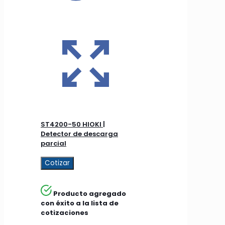
ST4200-50 HIOKI |
Detector de descarga
parcial
Cotizar
Producto agregado
con éxito a la lista de
cotizaciones