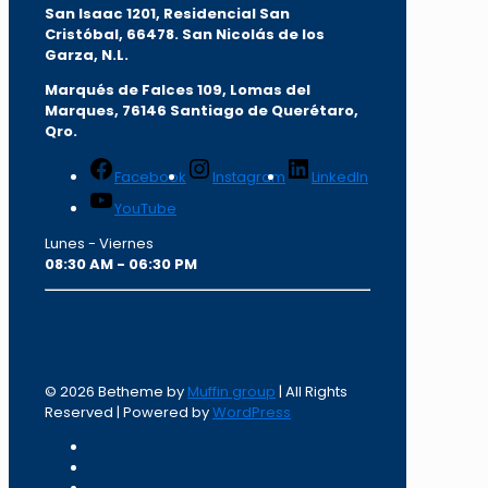
San Isaac 1201, Residencial San
Cristóbal, 66478. San Nicolás de los
Garza, N.L.
Marqués de Falces 109, Lomas del
Marqu
es, 76146 Santiago de Querétaro,
Qro.
Facebook
Instagram
LinkedIn
YouTube
Lunes - Viernes
08:30 AM - 06:30 PM
© 2026 Betheme by
Muffin group
| All Rights
Reserved | Powered by
WordPress