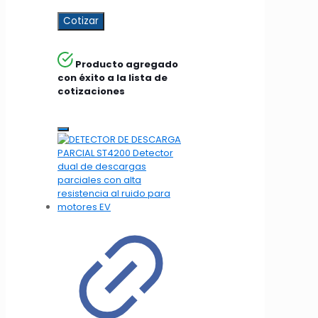
Cotizar
Producto agregado
con éxito a la lista de
cotizaciones