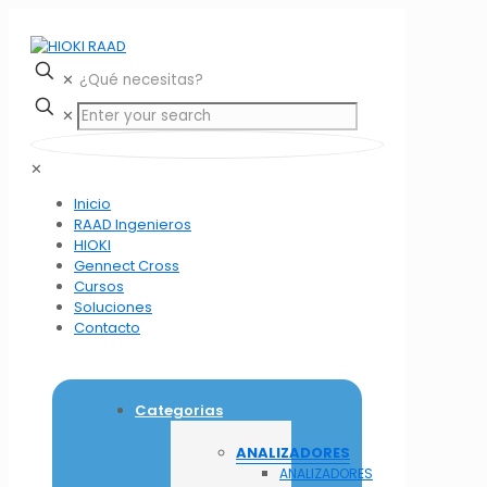
✕
✕
✕
Inicio
RAAD Ingenieros
HIOKI
Gennect Cross
Cursos
Soluciones
Contacto
Categorias
ANALIZADORES
ANALIZADORES