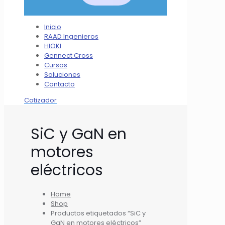
Inicio
RAAD Ingenieros
HIOKI
Gennect Cross
Cursos
Soluciones
Contacto
Cotizador
SiC y GaN en
motores
eléctricos
Home
Shop
Productos etiquetados “SiC y
GaN en motores eléctricos”