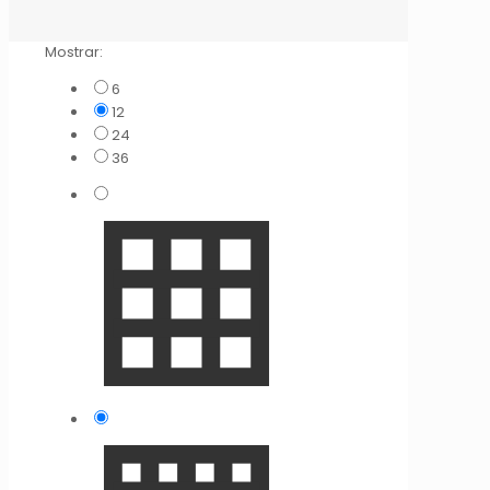
Mostrar:
6
12
24
36