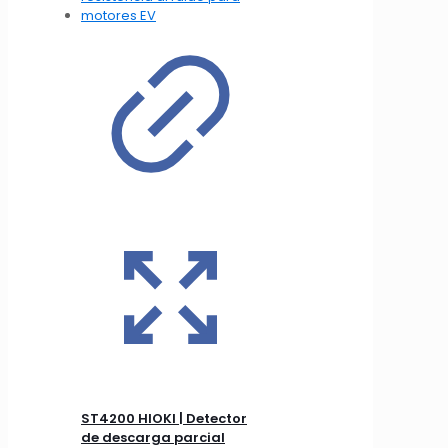
ST4200 HIOKI | Detector
de descarga parcial