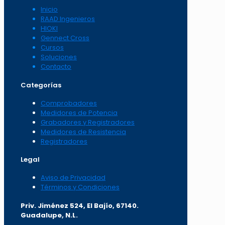
Inicio
RAAD Ingenieros
HIOKI
Gennect Cross
Cursos
Soluciones
Contacto
Categorías
Comprobadores
Medidores de Potencia
Grabadores y Registradores
Medidores de Resistencia
Registradores
Legal
Aviso de Privacidad
Términos y Condiciones
Priv. Jiménez 524, El Bajío, 67140.
Guadalupe, N.L.