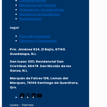
Comprobadores
Medidores de Potencia
Grabadores y Registradores
Medidores de Resistencia
Registradores
Legal
Aviso de Privacidad
Términos y Condiciones
Priv. Jiménez 524, El Bajío, 67140.
Guadalupe, N.L.
San Isaac 1201, Residencial San
Cristóbal, 66478. San Nicolás de los
Garza, N.L.
Marqués de Falces 109, Lomas del
Marqu
es, 76146 Santiago de Querétaro,
Qro.
Facebook
Instagram
LinkedIn
YouTube
Lunes - Viernes