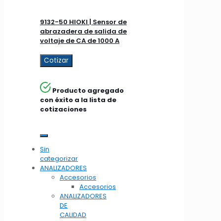
9132-50 HIOKI | Sensor de
abrazadera de salida de
voltaje de CA de 1000 A
Cotizar
Producto agregado
con éxito a la lista de
cotizaciones
Sin
categorizar
ANALIZADORES
Accesorios
Accesorios
ANALIZADORES
DE
CALIDAD