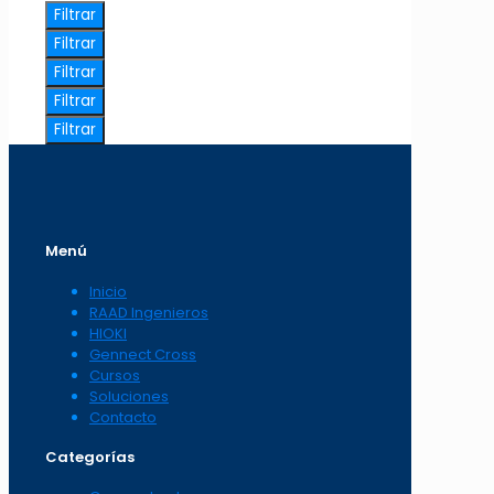
Filtrar
Filtrar
Filtrar
Filtrar
Filtrar
Menú
Inicio
RAAD Ingenieros
HIOKI
Gennect Cross
Cursos
Soluciones
Contacto
Categorías