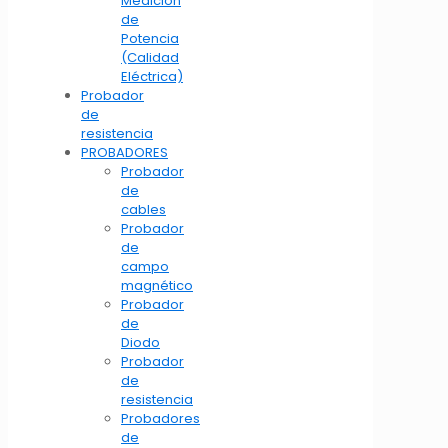
Medición
de
Potencia
(Calidad
Eléctrica)
Probador
de
resistencia
PROBADORES
Probador
de
cables
Probador
de
campo
magnético
Probador
de
Diodo
Probador
de
resistencia
Probadores
de