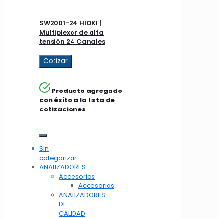
SW2001-24 HIOKI |
Multiplexor de alta
tensión 24 Canales
Cotizar
Producto agregado
con éxito a la lista de
cotizaciones
Sin
categorizar
ANALIZADORES
Accesorios
Accesorios
ANALIZADORES
DE
CALIDAD