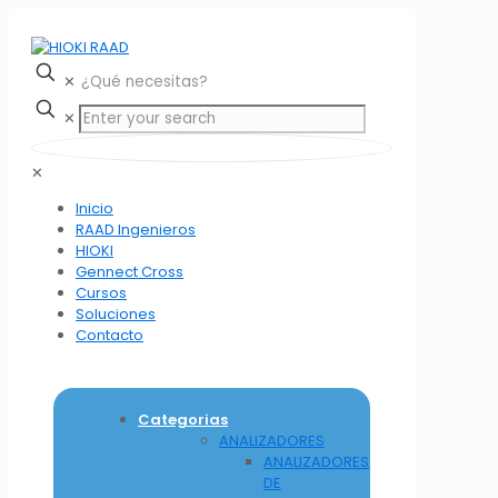
✕
✕
✕
Inicio
RAAD Ingenieros
HIOKI
Gennect Cross
Cursos
Soluciones
Contacto
Categorias
ANALIZADORES
ANALIZADORES
DE