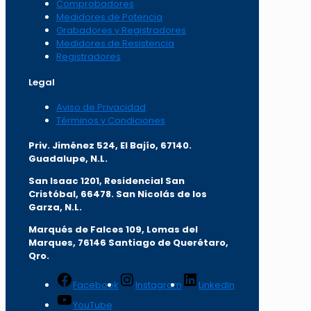
Comprobadores
Medidores de Potencia
Grabadores y Registradores
Medidores de Resistencia
Registradores
Legal
Aviso de Privacidad
Términos y Condiciones
Priv. Jiménez 524, El Bajío, 67140.
Guadalupe, N.L.
San Isaac 1201, Residencial San
Cristóbal, 66478. San Nicolás de los
Garza, N.L.
Marqués de Falces 109, Lomas del
Marqu
es, 76146 Santiago de Querétaro,
Qro.
Facebook
Instagram
LinkedIn
YouTube