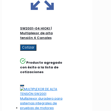
SW2001-04 HIOKI |
Multiplexor de alta
tensión 4 Canales
Cotizar
Producto agregado
con éxito a la lista de
cotizaciones