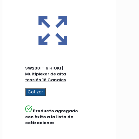
SW2001-16 HIOKI |
Multiplexor de alta
tensión 16 Canales
Cotizar
Producto agregado
con éxito a la lista de
cotizaciones