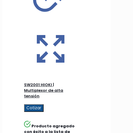
SW2001 HIOKI |
Multiplexor de alta
tensión
Cotizar
Producto agregado
con éxito a la lista de