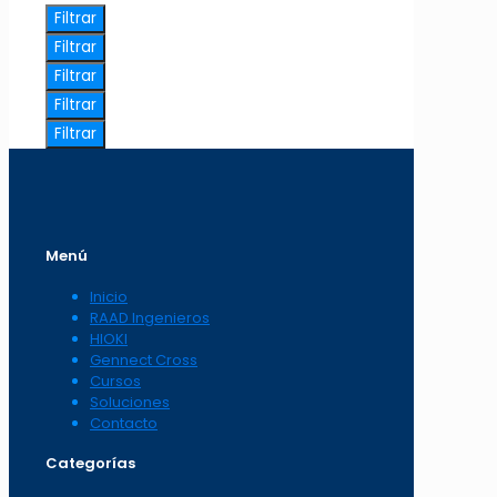
Filtrar
Filtrar
Filtrar
Filtrar
Filtrar
Menú
Inicio
RAAD Ingenieros
HIOKI
Gennect Cross
Cursos
Soluciones
Contacto
Categorías