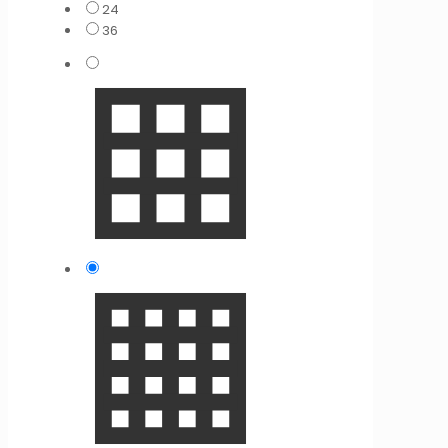
24
36