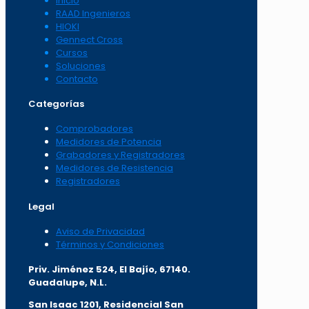
Inicio
RAAD Ingenieros
HIOKI
Gennect Cross
Cursos
Soluciones
Contacto
Categorías
Comprobadores
Medidores de Potencia
Grabadores y Registradores
Medidores de Resistencia
Registradores
Legal
Aviso de Privacidad
Términos y Condiciones
Priv. Jiménez 524, El Bajío, 67140.
Guadalupe, N.L.
San Isaac 1201, Residencial San