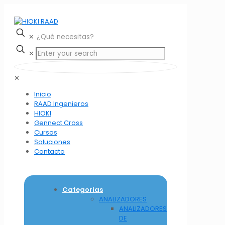
✕
✕
✕
Inicio
RAAD Ingenieros
HIOKI
Gennect Cross
Cursos
Soluciones
Contacto
Categorias
ANALIZADORES
ANALIZADORES
DE