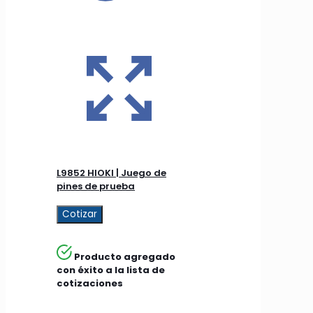
L9852 HIOKI | Juego de
pines de prueba
Cotizar
Producto agregado
con éxito a la lista de
cotizaciones