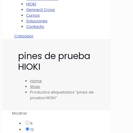
HIOKI
Gennect Cross
Cursos
Soluciones
Contacto
Cotizador
pines de prueba
HIOKI
Home
Shop
Productos etiquetados “pines de
prueba HIOKI”
Mostrar:
6
12