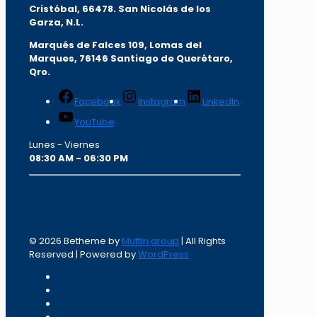
Cristóbal, 66478. San Nicolás de los
Garza, N.L.
Marqués de Falces 109, Lomas del
Marqu
es, 76146 Santiago de Querétaro,
Qro.
Facebook
Instagram
LinkedIn
YouTube
Lunes - Viernes
08:30 AM - 06:30 PM
© 2026 Betheme by
Muffin group
| All Rights
Reserved | Powered by
WordPress