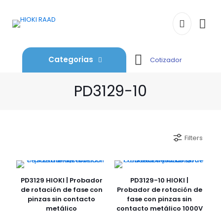
Categorias
Cotizador
PD3129-10
Filters
PD3129 HIOKI | Probador
PD3129-10 HIOKI |
de rotación de fase con
Probador de rotación de
pinzas sin contacto
fase con pinzas sin
metálico
contacto metálico 1000V