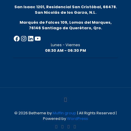
San Isaac 1201, Residencial San Cristóbal, 66478.
San Nicolás de los Garza, N.L.
Marqués de Falces 109, Lomas del Marqu
es,
76146 Santiago de Querétaro, Qro.
Facebook
Instagram
LinkedIn
YouTube
Lunes - Viernes
08:30 AM - 06:30 PM
© 2026 Betheme by
Muffin group
| All Rights Reserved |
Powered by
WordPress