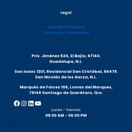
Legal
Aviso de Privacidad
Términos y Condiciones
Priv. Jiménez 524, El Bajío, 67140.
Guadalupe, N.L.
San Isaac 1201, Residencial San Cristóbal, 66478.
San Nicolás de los Garza, N.L.
Marqués de Falces 109, Lomas del Marqu
es,
76146 Santiago de Querétaro, Qro.
Facebook
Instagram
LinkedIn
YouTube
Lunes - Viernes
08:30 AM - 06:30 PM